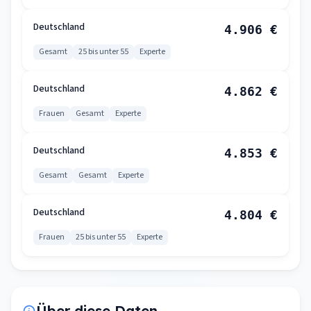
Deutschland
4.906 €
Gesamt
25 bis unter 55
Experte
Deutschland
4.862 €
Frauen
Gesamt
Experte
Deutschland
4.853 €
Gesamt
Gesamt
Experte
Deutschland
4.804 €
Frauen
25 bis unter 55
Experte
Über diese Daten