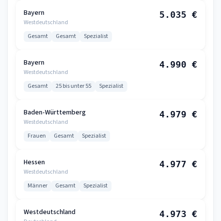
Bayern
5.035 €
Westdeutschland
Gesamt
Gesamt
Spezialist
Bayern
4.990 €
Westdeutschland
Gesamt
25 bis unter 55
Spezialist
Baden-Württemberg
4.979 €
Westdeutschland
Frauen
Gesamt
Spezialist
Hessen
4.977 €
Westdeutschland
Männer
Gesamt
Spezialist
Westdeutschland
4.973 €