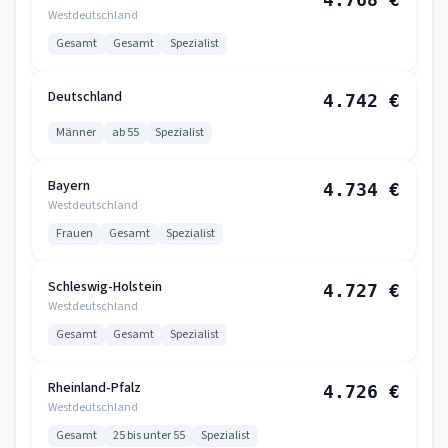
Westdeutschland
Gesamt
Gesamt
Spezialist
Deutschland
4.742 €
Männer
ab 55
Spezialist
Bayern
4.734 €
Westdeutschland
Frauen
Gesamt
Spezialist
Schleswig-Holstein
4.727 €
Westdeutschland
Gesamt
Gesamt
Spezialist
Rheinland-Pfalz
4.726 €
Westdeutschland
Gesamt
25 bis unter 55
Spezialist