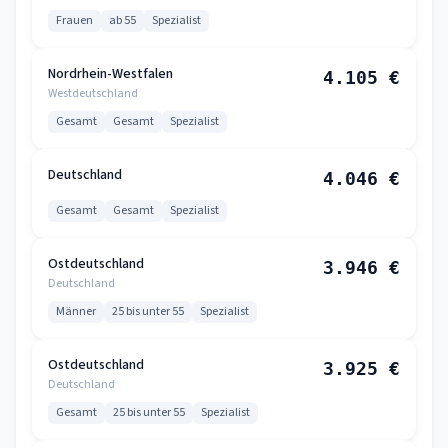
Frauen
ab 55
Spezialist
Nordrhein-Westfalen
4.105 €
Westdeutschland
Gesamt
Gesamt
Spezialist
Deutschland
4.046 €
Gesamt
Gesamt
Spezialist
Ostdeutschland
3.946 €
Deutschland
Männer
25 bis unter 55
Spezialist
Ostdeutschland
3.925 €
Deutschland
Gesamt
25 bis unter 55
Spezialist