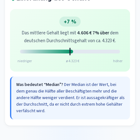
+7 %
Das mittlere Gehalt liegt mit
4.606 €
7% über
dem
deutschen Durchschnittsgehalt von ca. 4.323 €.
niedriger
ø 4.323 €
höher
Was bedeutet “Median”?
Der Median ist der Wert, bei
dem genau die Hälfte aller Beschäftigten mehr und die
andere Hälfte weniger verdient. Er ist aussagekräftiger als
der Durchschnitt, da er nicht durch extrem hohe Gehälter
verfälscht wird.