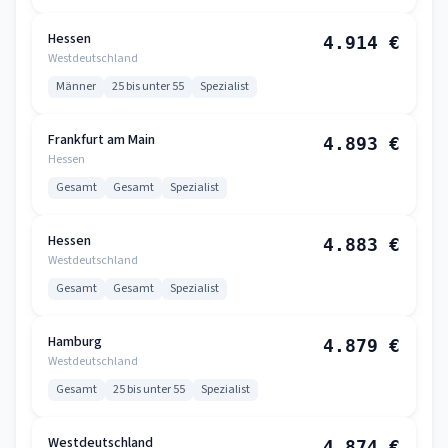
Hessen
4.914 €
Westdeutschland
Männer
25 bis unter 55
Spezialist
Frankfurt am Main
4.893 €
Hessen
Gesamt
Gesamt
Spezialist
Hessen
4.883 €
Westdeutschland
Gesamt
Gesamt
Spezialist
Hamburg
4.879 €
Westdeutschland
Gesamt
25 bis unter 55
Spezialist
Westdeutschland
4.874 €