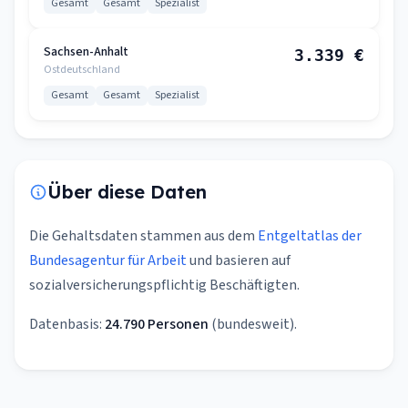
Gesamt
Gesamt
Spezialist
Sachsen-Anhalt
3.339 €
Ostdeutschland
Gesamt
Gesamt
Spezialist
Über diese Daten
Die Gehaltsdaten stammen aus dem
Entgeltatlas der
Bundesagentur für Arbeit
und basieren auf
sozialversicherungspflichtig Beschäftigten.
Datenbasis:
24.790 Personen
(bundesweit).