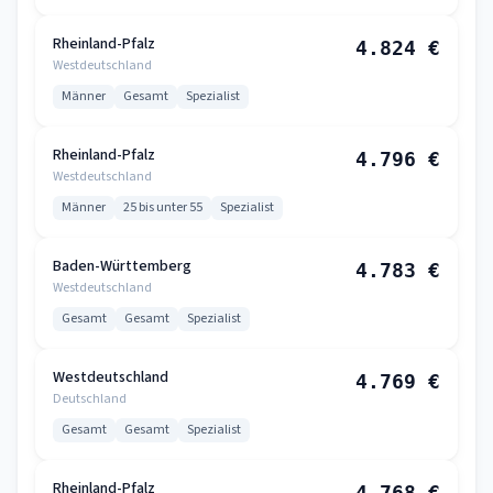
Rheinland-Pfalz
4.824 €
Westdeutschland
Männer
Gesamt
Spezialist
Rheinland-Pfalz
4.796 €
Westdeutschland
Männer
25 bis unter 55
Spezialist
Baden-Württemberg
4.783 €
Westdeutschland
Gesamt
Gesamt
Spezialist
Westdeutschland
4.769 €
Deutschland
Gesamt
Gesamt
Spezialist
Rheinland-Pfalz
4.768 €