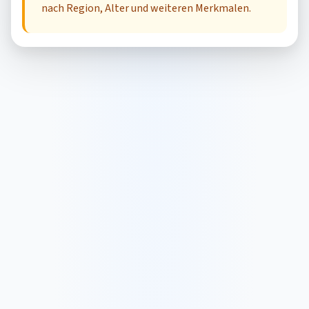
nach Region, Alter und weiteren Merkmalen.