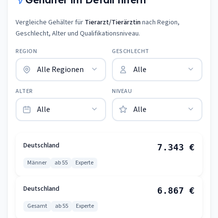
Vergleiche Gehälter für
Tierarzt/Tierärztin
nach Region,
Geschlecht, Alter und Qualifikationsniveau.
REGION
GESCHLECHT
ALTER
NIVEAU
Deutschland
7.343 €
Männer
ab 55
Experte
Deutschland
6.867 €
Gesamt
ab 55
Experte