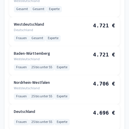
Westdeutschland
Gesamt
Gesamt
Experte
Westdeutschland
4.721 €
Deutschland
Frauen
Gesamt
Experte
Baden-Württemberg
4.721 €
Westdeutschland
Frauen
25 bis unter 55
Experte
Nordrhein-Westfalen
4.706 €
Westdeutschland
Frauen
25 bis unter 55
Experte
Deutschland
4.696 €
Frauen
25 bis unter 55
Experte