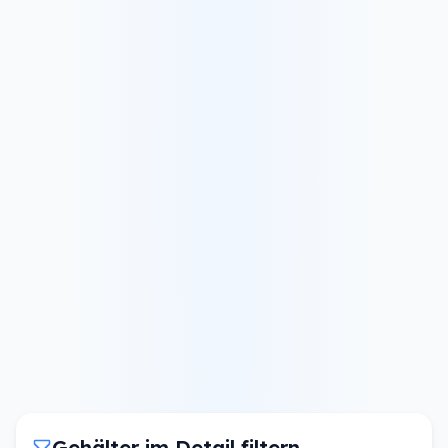
Gehälter im Detail filtern