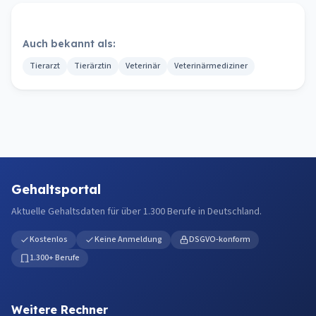
Auch bekannt als:
Tierarzt
Tierärztin
Veterinär
Veterinärmediziner
Gehaltsportal
Aktuelle Gehaltsdaten für über 1.300 Berufe in Deutschland.
Kostenlos
Keine Anmeldung
DSGVO-konform
1.300+ Berufe
Weitere Rechner