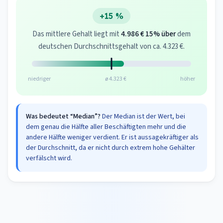
+15 %
Das mittlere Gehalt liegt mit
4.986 €
15% über
dem
deutschen Durchschnittsgehalt von ca. 4.323 €.
niedriger
ø 4.323 €
höher
Was bedeutet “Median”?
Der Median ist der Wert, bei
dem genau die Hälfte aller Beschäftigten mehr und die
andere Hälfte weniger verdient. Er ist aussagekräftiger als
der Durchschnitt, da er nicht durch extrem hohe Gehälter
verfälscht wird.