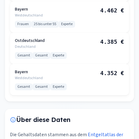
Bayern
4.462 €
Westdeutschland
Frauen
25 bis unter 55
Experte
Ostdeutschland
4.385 €
Deutschland
Gesamt
Gesamt
Experte
Bayern
4.352 €
Westdeutschland
Gesamt
Gesamt
Experte
Über diese Daten
Die Gehaltsdaten stammen aus dem
Entgeltatlas der