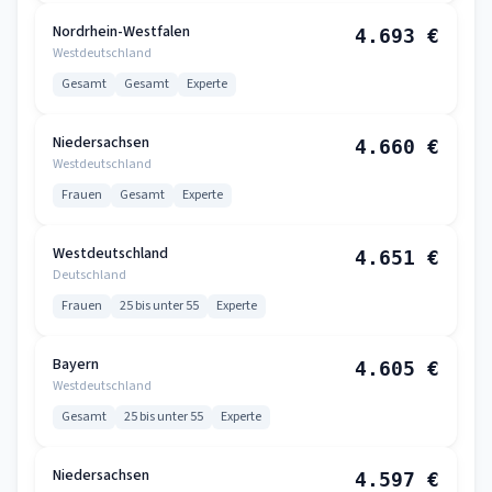
Nordrhein-Westfalen
4.693 €
Westdeutschland
Gesamt
Gesamt
Experte
Niedersachsen
4.660 €
Westdeutschland
Frauen
Gesamt
Experte
Westdeutschland
4.651 €
Deutschland
Frauen
25 bis unter 55
Experte
Bayern
4.605 €
Westdeutschland
Gesamt
25 bis unter 55
Experte
Niedersachsen
4.597 €