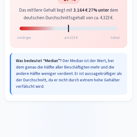
Das mittlere Gehalt liegt mit
3.164 €
27% unter
dem
deutschen Durchschnittsgehalt von ca. 4.323 €.
niedriger
ø 4.323 €
höher
Was bedeutet “Median”?
Der Median ist der Wert, bei
dem genau die Hälfte aller Beschäftigten mehr und die
andere Hälfte weniger verdient. Er ist aussagekräftiger als
der Durchschnitt, da er nicht durch extrem hohe Gehälter
verfälscht wird.