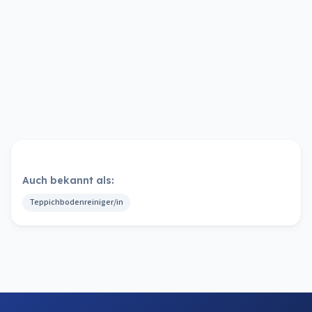
Auch bekannt als:
Teppichbodenreiniger/in