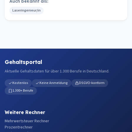
Auch bekannt als:
Laseringenieur/in
Gehaltsportal
Aktuelle Gehaltsdaten für über 1.300 Berufe in Deutschland.
Kostenlos
Keine Anmeldung
DSGVO-konform
1.300+ Berufe
Weitere Rechner
Mehrwertsteuer Rechner
Prozentrechner