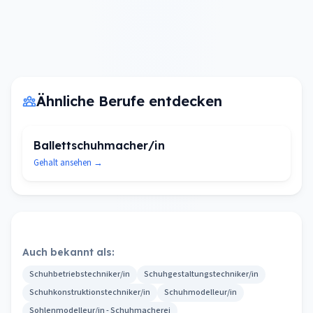
Ähnliche Berufe entdecken
Ballettschuhmacher/in
Gehalt ansehen →
Auch bekannt als:
Schuhbetriebstechniker/in
Schuhgestaltungstechniker/in
Schuhkonstruktionstechniker/in
Schuhmodelleur/in
Sohlenmodelleur/in - Schuhmacherei