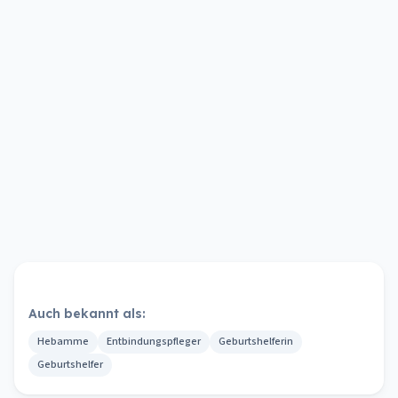
Auch bekannt als:
Hebamme
Entbindungspfleger
Geburtshelferin
Geburtshelfer