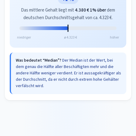
Das mittlere Gehalt liegt mit
4.380 €
1% über
dem
deutschen Durchschnittsgehalt von ca. 4.323 €.
niedriger
ø 4.323 €
höher
Was bedeutet “Median”?
Der Median ist der Wert, bei
dem genau die Hälfte aller Beschäftigten mehr und die
andere Hälfte weniger verdient. Er ist aussagekräftiger als
der Durchschnitt, da er nicht durch extrem hohe Gehälter
verfälscht wird.