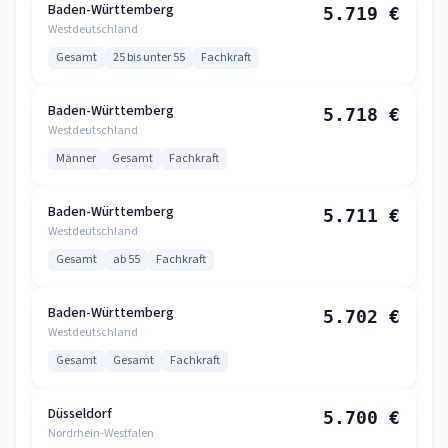
Baden-Württemberg
5.719 €
Westdeutschland
Gesamt
25 bis unter 55
Fachkraft
Baden-Württemberg
5.718 €
Westdeutschland
Männer
Gesamt
Fachkraft
Baden-Württemberg
5.711 €
Westdeutschland
Gesamt
ab 55
Fachkraft
Baden-Württemberg
5.702 €
Westdeutschland
Gesamt
Gesamt
Fachkraft
Düsseldorf
5.700 €
Nordrhein-Westfalen