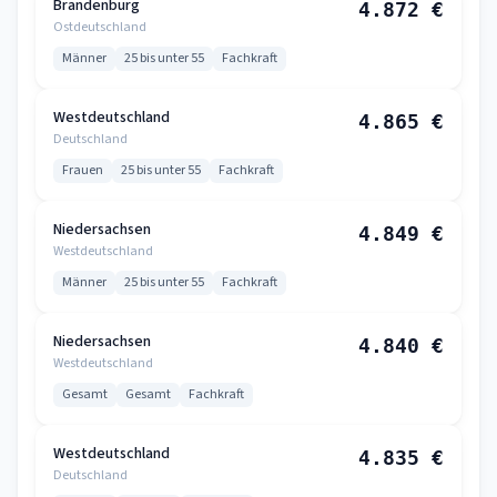
Brandenburg
4.872 €
Ostdeutschland
Männer
25 bis unter 55
Fachkraft
Westdeutschland
4.865 €
Deutschland
Frauen
25 bis unter 55
Fachkraft
Niedersachsen
4.849 €
Westdeutschland
Männer
25 bis unter 55
Fachkraft
Niedersachsen
4.840 €
Westdeutschland
Gesamt
Gesamt
Fachkraft
Westdeutschland
4.835 €
Deutschland