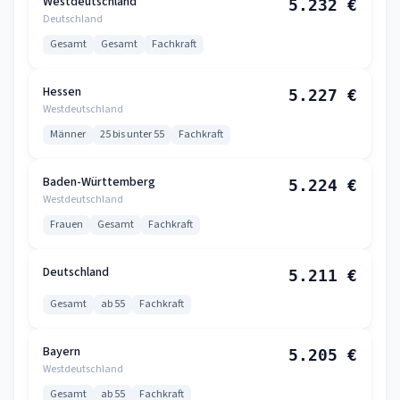
Westdeutschland
5.232 €
Deutschland
Gesamt
Gesamt
Fachkraft
Hessen
5.227 €
Westdeutschland
Männer
25 bis unter 55
Fachkraft
Baden-Württemberg
5.224 €
Westdeutschland
Frauen
Gesamt
Fachkraft
Deutschland
5.211 €
Gesamt
ab 55
Fachkraft
Bayern
5.205 €
Westdeutschland
Gesamt
ab 55
Fachkraft