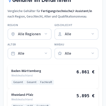
Gehälter im Detail filtern
Vergleiche Gehälter für
Fertigungstechnische/r Assistent/in
nach Region, Geschlecht, Alter und Qualifikationsniveau.
REGION
GESCHLECHT
ALTER
NIVEAU
Baden-Württemberg
6.861 €
Westdeutschland
Gesamt
Gesamt
Fachkraft
Rheinland-Pfalz
5.895 €
Westdeutschland