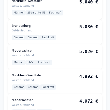
Nordrhein-Westfalen
5.040 €
Westdeutschland
Männer
25 bis unter 55
Fachkraft
Brandenburg
5.030 €
Ostdeutschland
Gesamt
Gesamt
Fachkraft
Niedersachsen
5.020 €
Westdeutschland
Männer
ab 55
Fachkraft
Nordrhein-Westfalen
4.992 €
Westdeutschland
Gesamt
Gesamt
Fachkraft
Niedersachsen
4.972 €
Westdeutschland