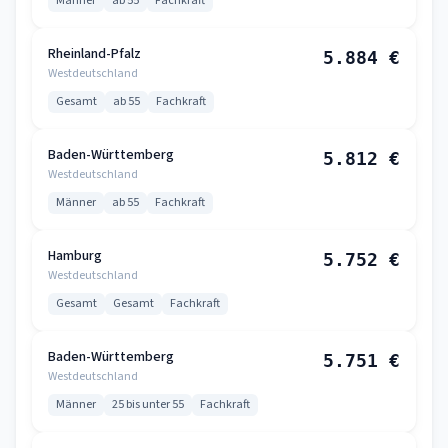
Männer
ab 55
Fachkraft
Rheinland-Pfalz
5.884 €
Westdeutschland
Gesamt
ab 55
Fachkraft
Baden-Württemberg
5.812 €
Westdeutschland
Männer
ab 55
Fachkraft
Hamburg
5.752 €
Westdeutschland
Gesamt
Gesamt
Fachkraft
Baden-Württemberg
5.751 €
Westdeutschland
Männer
25 bis unter 55
Fachkraft