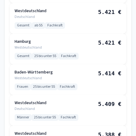
Westdeutschland
5.421 €
Deutschland
Gesamt
ab 55
Fachkraft
Hamburg
5.421 €
Westdeutschland
Gesamt
25 bis unter 55
Fachkraft
Baden-Württemberg
5.414 €
Westdeutschland
Frauen
25 bis unter 55
Fachkraft
Westdeutschland
5.409 €
Deutschland
Männer
25 bis unter 55
Fachkraft
Westdeutschland
5.388 €