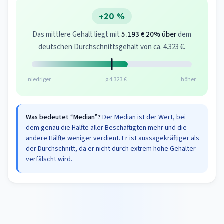
+20 %
Das mittlere Gehalt liegt mit
5.193 €
20% über
dem
deutschen Durchschnittsgehalt von ca. 4.323 €.
niedriger
ø 4.323 €
höher
Was bedeutet “Median”?
Der Median ist der Wert, bei
dem genau die Hälfte aller Beschäftigten mehr und die
andere Hälfte weniger verdient. Er ist aussagekräftiger als
der Durchschnitt, da er nicht durch extrem hohe Gehälter
verfälscht wird.