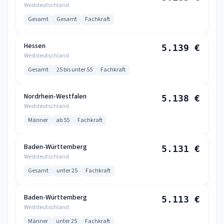
Westdeutschland
Gesamt
Gesamt
Fachkraft
Hessen
5.139 €
Westdeutschland
Gesamt
25 bis unter 55
Fachkraft
Nordrhein-Westfalen
5.138 €
Westdeutschland
Männer
ab 55
Fachkraft
Baden-Württemberg
5.131 €
Westdeutschland
Gesamt
unter 25
Fachkraft
Baden-Württemberg
5.113 €
Westdeutschland
Männer
unter 25
Fachkraft