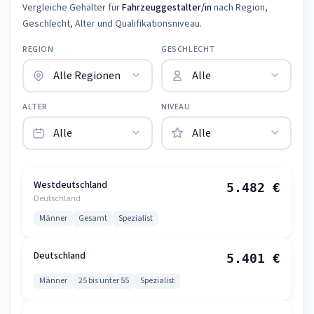
Vergleiche Gehälter für
Fahrzeuggestalter/in
nach Region,
Geschlecht, Alter und Qualifikationsniveau.
REGION
GESCHLECHT
ALTER
NIVEAU
Westdeutschland
5.482 €
Deutschland
Männer
Gesamt
Spezialist
Deutschland
5.401 €
Männer
25 bis unter 55
Spezialist