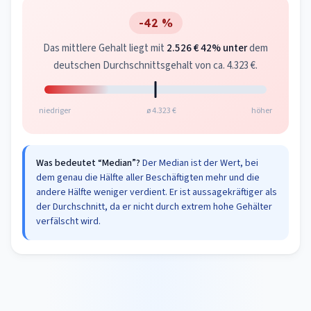
-42 %
Das mittlere Gehalt liegt mit
2.526 €
42% unter
dem
deutschen Durchschnittsgehalt von ca. 4.323 €.
niedriger
ø 4.323 €
höher
Was bedeutet “Median”?
Der Median ist der Wert, bei
dem genau die Hälfte aller Beschäftigten mehr und die
andere Hälfte weniger verdient. Er ist aussagekräftiger als
der Durchschnitt, da er nicht durch extrem hohe Gehälter
verfälscht wird.