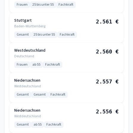
Frauen
25 bis unter 55
Fachkraft
Stuttgart
2.561 €
Baden-Württemberg
Gesamt
25 bis unter 55
Fachkraft
Westdeutschland
2.560 €
Deutschland
Frauen
ab 55
Fachkraft
Niedersachsen
2.557 €
Westdeutschland
Gesamt
Gesamt
Fachkraft
Niedersachsen
2.556 €
Westdeutschland
Gesamt
ab 55
Fachkraft