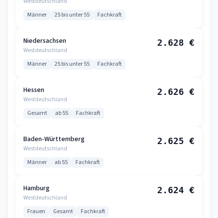
Westdeutschland
Männer
25 bis unter 55
Fachkraft
Niedersachsen
2.628 €
Westdeutschland
Männer
25 bis unter 55
Fachkraft
Hessen
2.626 €
Westdeutschland
Gesamt
ab 55
Fachkraft
Baden-Württemberg
2.625 €
Westdeutschland
Männer
ab 55
Fachkraft
Hamburg
2.624 €
Westdeutschland
Frauen
Gesamt
Fachkraft