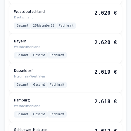
Westdeutschland
2.620 €
Deutschland
Gesamt
25 bis unter 55
Fachkraft
Bayern
2.620 €
Westdeutschland
Gesamt
Gesamt
Fachkraft
Düsseldorf
2.619 €
Nordrhein-Westfalen
Gesamt
Gesamt
Fachkraft
Hamburg
2.618 €
Westdeutschland
Gesamt
Gesamt
Fachkraft
Schleswig-Holstein
2.617 €