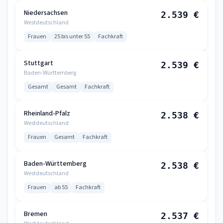
Niedersachsen
2.539 €
Westdeutschland
Frauen
25 bis unter 55
Fachkraft
Stuttgart
2.539 €
Baden-Württemberg
Gesamt
Gesamt
Fachkraft
Rheinland-Pfalz
2.538 €
Westdeutschland
Frauen
Gesamt
Fachkraft
Baden-Württemberg
2.538 €
Westdeutschland
Frauen
ab 55
Fachkraft
Bremen
2.537 €