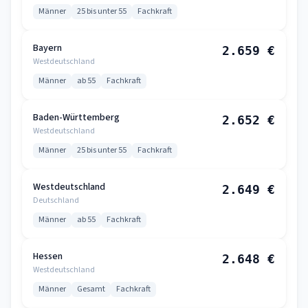
Männer
25 bis unter 55
Fachkraft
Bayern
2.659 €
Westdeutschland
Männer
ab 55
Fachkraft
Baden-Württemberg
2.652 €
Westdeutschland
Männer
25 bis unter 55
Fachkraft
Westdeutschland
2.649 €
Deutschland
Männer
ab 55
Fachkraft
Hessen
2.648 €
Westdeutschland
Männer
Gesamt
Fachkraft