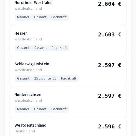
Nordrhein-Westfalen
2.604 €
Westdeutschland
Männer
Gesamt
Fachkraft
Hessen
2.603 €
Westdeutschland
Gesamt
Gesamt
Fachkraft
Schleswig-Holstein
2.597 €
Westdeutschland
Gesamt
25 bis unter 55
Fachkraft
Niedersachsen
2.597 €
Westdeutschland
Männer
Gesamt
Fachkraft
Westdeutschland
2.596 €
Deutschland