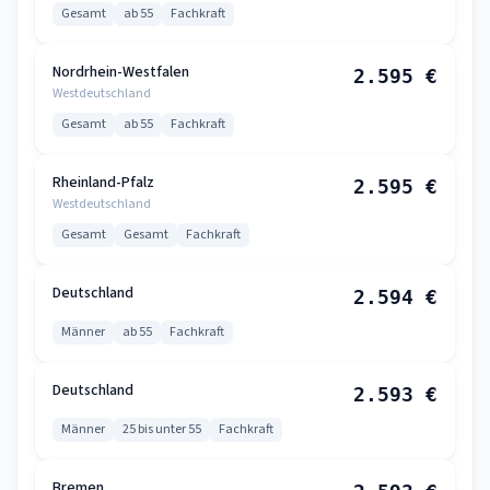
Gesamt
ab 55
Fachkraft
Nordrhein-Westfalen
2.595 €
Westdeutschland
Gesamt
ab 55
Fachkraft
Rheinland-Pfalz
2.595 €
Westdeutschland
Gesamt
Gesamt
Fachkraft
Deutschland
2.594 €
Männer
ab 55
Fachkraft
Deutschland
2.593 €
Männer
25 bis unter 55
Fachkraft
Bremen