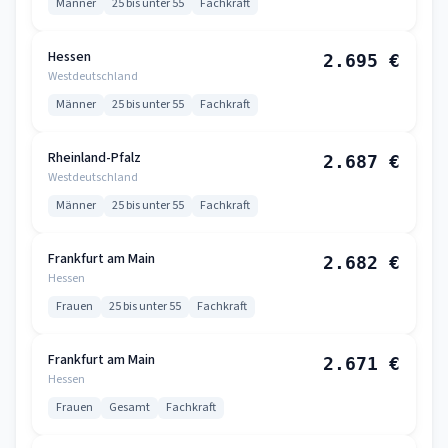
Männer
25 bis unter 55
Fachkraft
Hessen
2.695 €
Westdeutschland
Männer
25 bis unter 55
Fachkraft
Rheinland-Pfalz
2.687 €
Westdeutschland
Männer
25 bis unter 55
Fachkraft
Frankfurt am Main
2.682 €
Hessen
Frauen
25 bis unter 55
Fachkraft
Frankfurt am Main
2.671 €
Hessen
Frauen
Gesamt
Fachkraft