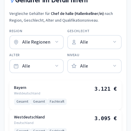
Gehälter im Detail filtern
Vergleiche Gehälter für
Chef de halle (Hallenkellner/in)
nach
Region, Geschlecht, Alter und Qualifikationsniveau.
REGION
GESCHLECHT
ALTER
NIVEAU
Bayern
3.121 €
Westdeutschland
Gesamt
Gesamt
Fachkraft
Westdeutschland
3.095 €
Deutschland