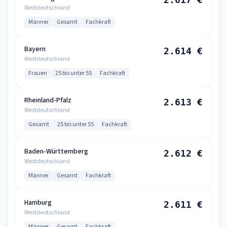
Westdeutschland
Männer
Gesamt
Fachkraft
Bayern
2.614 €
Westdeutschland
Frauen
25 bis unter 55
Fachkraft
Rheinland-Pfalz
2.613 €
Westdeutschland
Gesamt
25 bis unter 55
Fachkraft
Baden-Württemberg
2.612 €
Westdeutschland
Männer
Gesamt
Fachkraft
Hamburg
2.611 €
Westdeutschland
Männer
Gesamt
Fachkraft