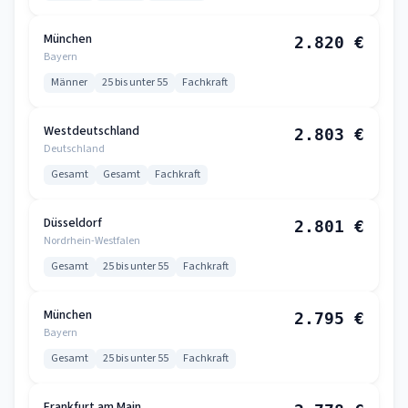
München
2.820 €
Bayern
Männer
25 bis unter 55
Fachkraft
Westdeutschland
2.803 €
Deutschland
Gesamt
Gesamt
Fachkraft
Düsseldorf
2.801 €
Nordrhein-Westfalen
Gesamt
25 bis unter 55
Fachkraft
München
2.795 €
Bayern
Gesamt
25 bis unter 55
Fachkraft
Frankfurt am Main