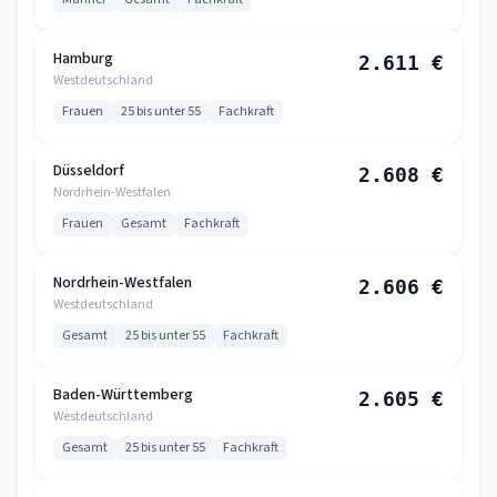
Hamburg
2.611 €
Westdeutschland
Frauen
25 bis unter 55
Fachkraft
Düsseldorf
2.608 €
Nordrhein-Westfalen
Frauen
Gesamt
Fachkraft
Nordrhein-Westfalen
2.606 €
Westdeutschland
Gesamt
25 bis unter 55
Fachkraft
Baden-Württemberg
2.605 €
Westdeutschland
Gesamt
25 bis unter 55
Fachkraft