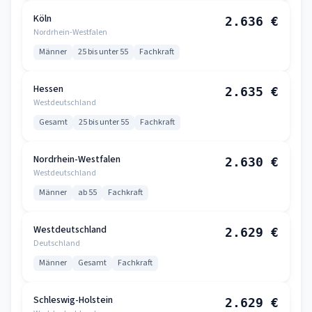
Köln
2.636 €
Nordrhein-Westfalen
Männer
25 bis unter 55
Fachkraft
Hessen
2.635 €
Westdeutschland
Gesamt
25 bis unter 55
Fachkraft
Nordrhein-Westfalen
2.630 €
Westdeutschland
Männer
ab 55
Fachkraft
Westdeutschland
2.629 €
Deutschland
Männer
Gesamt
Fachkraft
Schleswig-Holstein
2.629 €