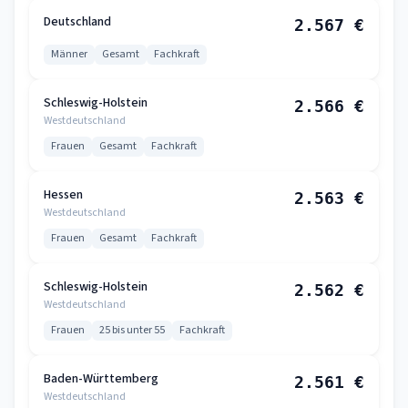
Deutschland
2.567 €
Männer
Gesamt
Fachkraft
Schleswig-Holstein
2.566 €
Westdeutschland
Frauen
Gesamt
Fachkraft
Hessen
2.563 €
Westdeutschland
Frauen
Gesamt
Fachkraft
Schleswig-Holstein
2.562 €
Westdeutschland
Frauen
25 bis unter 55
Fachkraft
Baden-Württemberg
2.561 €
Westdeutschland