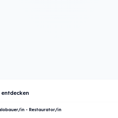
e entdecken
lobauer/in - Restaurator/in