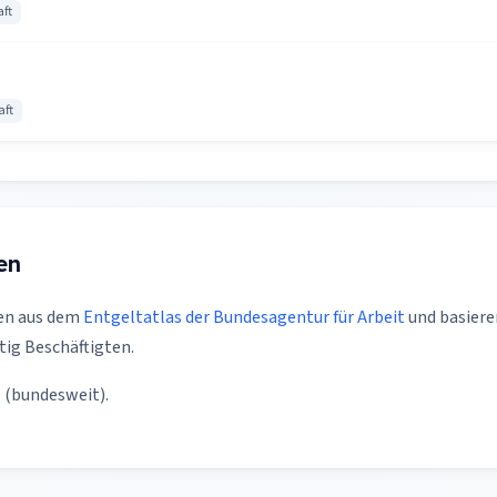
ft
aft
en
en aus dem
Entgeltatlas der Bundesagentur für Arbeit
und basiere
tig Beschäftigten.
n
(bundesweit).