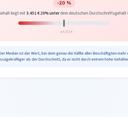
-20 %
ehalt liegt mit
3.451 €
20% unter
dem deutschen Durchschnittsgehalt vo
ø 4.323 €
Der Median ist der Wert, bei dem genau die Hälfte aller Beschäftigten mehr 
ussagekräftiger als der Durchschnitt, da er nicht durch extrem hohe Gehälter