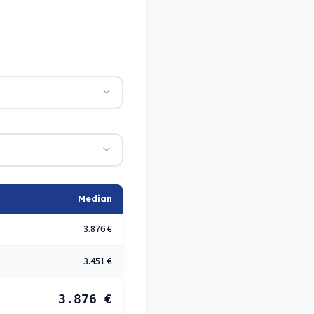
Median
3.876 €
3.451 €
3.876 €