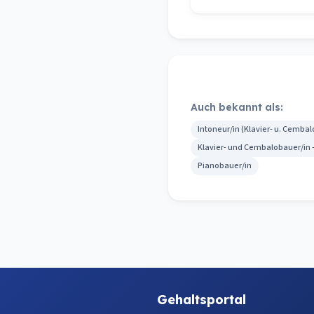
Auch bekannt als:
Intoneur/in (Klavier- u. Cemba
Klavier- und Cembalobauer/in 
Pianobauer/in
Gehaltsportal