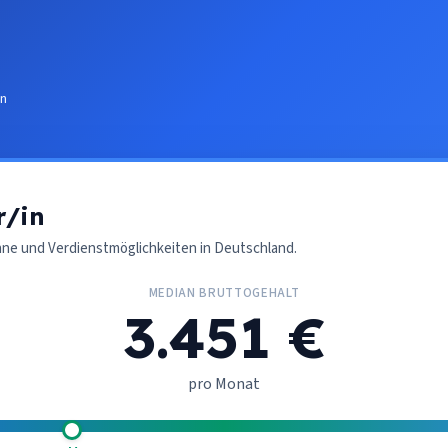
in
r/in
nne und Verdienstmöglichkeiten in Deutschland.
MEDIAN BRUTTOGEHALT
3.451 €
pro Monat