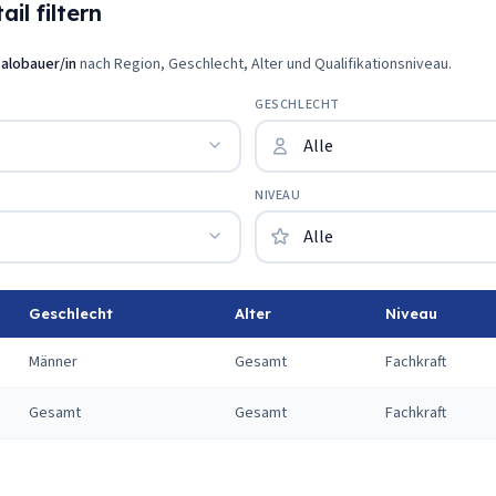
il filtern
alobauer/in
nach Region, Geschlecht, Alter und Qualifikationsniveau.
GESCHLECHT
NIVEAU
Geschlecht
Alter
Niveau
Männer
Gesamt
Fachkraft
Gesamt
Gesamt
Fachkraft