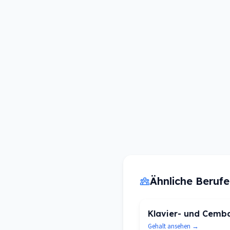
Ähnliche Beruf
Klavier- und Cemba
Gehalt ansehen →