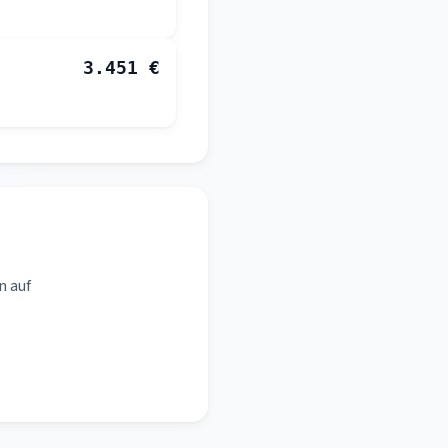
3.451 €
n auf