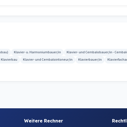
lobau)
Klavier- u. Harmoniumbauer/in
Klavier- und Cembalobauer/in - Cemba
- Klavierbau
Klavier- und Cembalointoneur/in
Klavierbauer/in
Klavierfacha
Weitere Rechner
Rechtl