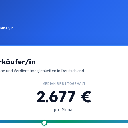
äufer/in
rkäufer/in
nne und Verdienstmöglichkeiten in Deutschland.
MEDIAN BRUTTOGEHALT
2.677 €
pro Monat