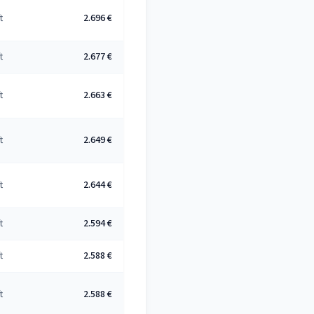
t
2.696 €
t
2.677 €
t
2.663 €
t
2.649 €
t
2.644 €
t
2.594 €
t
2.588 €
t
2.588 €