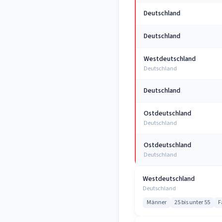
Deutschland
Deutschland
Westdeutschland
Deutschland
Deutschland
Ostdeutschland
Deutschland
Ostdeutschland
Deutschland
Westdeutschland
Deutschland
Männer
25 bis unter 55
F