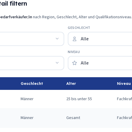
il filtern
edarfverkäufer/in
nach Region, Geschlecht, Alter und Qualifikationsniveau.
GESCHLECHT
NIVEAU
Geschlecht
Alter
Niveau
Männer
25 bis unter 55
Fachkraf
Männer
Gesamt
Fachkraf