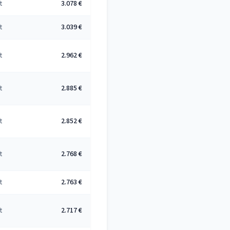
t
3.078 €
t
3.039 €
t
2.962 €
t
2.885 €
t
2.852 €
t
2.768 €
t
2.763 €
t
2.717 €