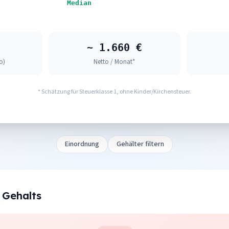
Median
~ 1.660 €
o)
Netto / Monat*
* Schätzung für Steuerklasse 1, ohne Kinder/Kirchensteuer.
Einordnung
Gehälter filtern
 Gehalts