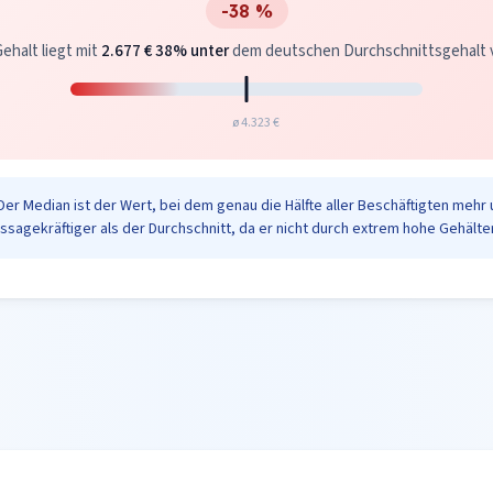
-38 %
ehalt liegt mit
2.677 €
38% unter
dem deutschen Durchschnittsgehalt vo
ø 4.323 €
Der Median ist der Wert, bei dem genau die Hälfte aller Beschäftigten mehr 
ussagekräftiger als der Durchschnitt, da er nicht durch extrem hohe Gehälter