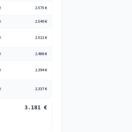
t
2.575 €
t
2.540 €
t
2.522 €
t
2.486 €
t
2.394 €
t
2.337 €
3.181 €