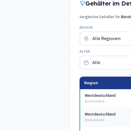
Gehälter im Deta
Vergleiche Gehälter für
Bürob
REGION
ALTER
Region
Westdeutschland
Deutschland
Westdeutschland
Deutschland