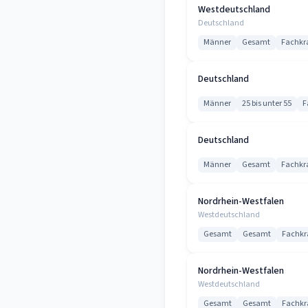
Westdeutschland
Deutschland
Männer
Gesamt
Fachkra
Deutschland
Männer
25 bis unter 55
F
Deutschland
Männer
Gesamt
Fachkra
Nordrhein-Westfalen
Westdeutschland
Gesamt
Gesamt
Fachkr
Nordrhein-Westfalen
Westdeutschland
Gesamt
Gesamt
Fachkr