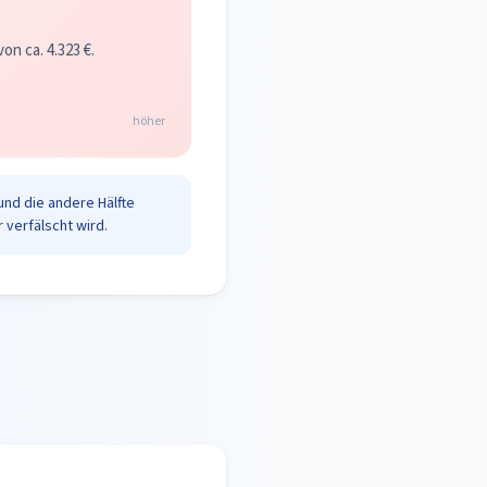
n ca. 4.323 €.
höher
und die andere Hälfte
 verfälscht wird.