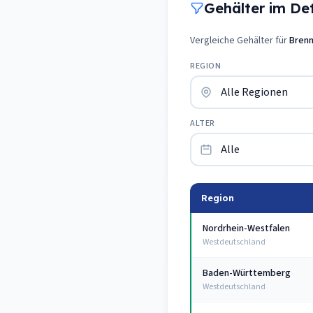
Gehälter im Deta
Vergleiche Gehälter für
Brenn
REGION
ALTER
Region
Nordrhein-Westfalen
Westdeutschland
Baden-Württemberg
Westdeutschland