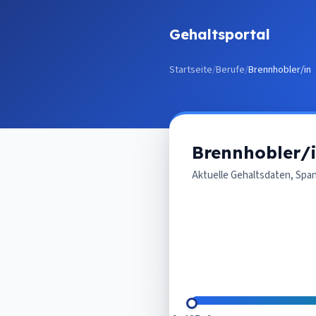
Zum Inhalt springen
Gehaltsportal
Startseite
/
Berufe
/
Brennhobler/in
Brennhobler/
Aktuelle Gehaltsdaten, Spa