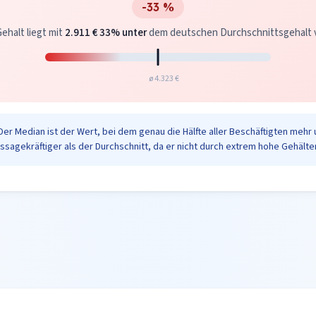
-33 %
ehalt liegt mit
2.911 €
33% unter
dem deutschen Durchschnittsgehalt vo
ø 4.323 €
Der Median ist der Wert, bei dem genau die Hälfte aller Beschäftigten mehr 
ussagekräftiger als der Durchschnitt, da er nicht durch extrem hohe Gehälter