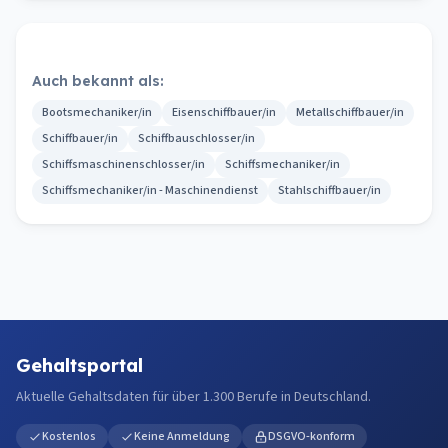
Auch bekannt als:
Bootsmechaniker/in
Eisenschiffbauer/in
Metallschiffbauer/in
Schiffbauer/in
Schiffbauschlosser/in
Schiffsmaschinenschlosser/in
Schiffsmechaniker/in
Schiffsmechaniker/in - Maschinendienst
Stahlschiffbauer/in
Gehaltsportal
Aktuelle Gehaltsdaten für über 1.300 Berufe in Deutschland.
Kostenlos
Keine Anmeldung
DSGVO-konform