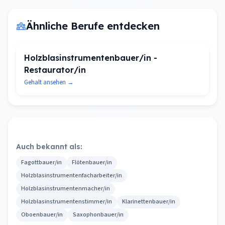
Ähnliche Berufe entdecken
Holzblasinstrumentenbauer/in -
Restaurator/in
Gehalt ansehen →
Auch bekannt als:
Fagottbauer/in
Flötenbauer/in
Holzblasinstrumentenfacharbeiter/in
Holzblasinstrumentenmacher/in
Holzblasinstrumentenstimmer/in
Klarinettenbauer/in
Oboenbauer/in
Saxophonbauer/in