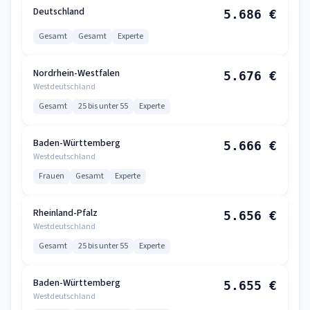
Deutschland
5.686 €
Gesamt
Gesamt
Experte
Nordrhein-Westfalen
5.676 €
Westdeutschland
Gesamt
25 bis unter 55
Experte
Baden-Württemberg
5.666 €
Westdeutschland
Frauen
Gesamt
Experte
Rheinland-Pfalz
5.656 €
Westdeutschland
Gesamt
25 bis unter 55
Experte
Baden-Württemberg
5.655 €
Westdeutschland