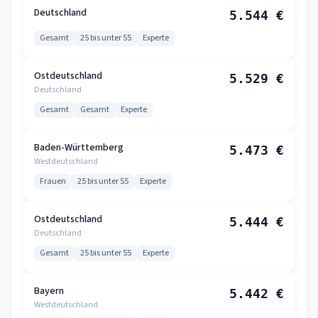
Deutschland
5.544 €
Gesamt
25 bis unter 55
Experte
Ostdeutschland
5.529 €
Deutschland
Gesamt
Gesamt
Experte
Baden-Württemberg
5.473 €
Westdeutschland
Frauen
25 bis unter 55
Experte
Ostdeutschland
5.444 €
Deutschland
Gesamt
25 bis unter 55
Experte
Bayern
5.442 €
Westdeutschland