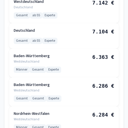
Westdeutschland
7.142 €
Deutschland
Gesamt
ab 55
Experte
Deutschland
7.104 €
Gesamt
ab 55
Experte
Baden-Württemberg
6.363 €
Westdeutschland
Männer
Gesamt
Experte
Baden-Württemberg
6.286 €
Westdeutschland
Gesamt
Gesamt
Experte
Nordrhein-Westfalen
6.284 €
Westdeutschland
Männer
Gesamt
Experte