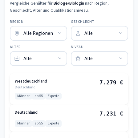
Vergleiche Gehälter für
Biologe/Biologin
nach Region,
Geschlecht, Alter und Qualifikationsniveau.
REGION
GESCHLECHT
ALTER
NIVEAU
Westdeutschland
7.279 €
Deutschland
Männer
ab 55
Experte
Deutschland
7.231 €
Männer
ab 55
Experte