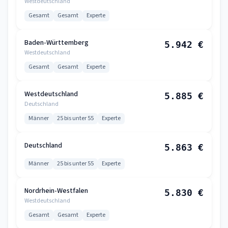
Westdeutschland
Gesamt
Gesamt
Experte
Baden-Württemberg
5.942 €
Westdeutschland
Gesamt
Gesamt
Experte
Westdeutschland
5.885 €
Deutschland
Männer
25 bis unter 55
Experte
Deutschland
5.863 €
Männer
25 bis unter 55
Experte
Nordrhein-Westfalen
5.830 €
Westdeutschland
Gesamt
Gesamt
Experte