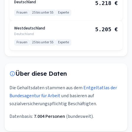
Deutschland
5.218 €
Frauen
25 bis unter 55
Experte
Westdeutschland
5.205 €
Deutschland
Frauen
25 bis unter 55
Experte
Über diese Daten
Die Gehaltsdaten stammen aus dem
Entgeltatlas der
Bundesagentur für Arbeit
und basieren auf
sozialversicherungspflichtig Beschäftigten.
Datenbasis:
7.004 Personen
(bundesweit).