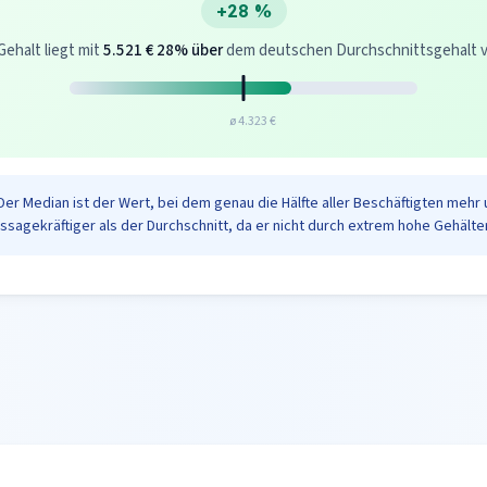
+28 %
Gehalt liegt mit
5.521 €
28% über
dem deutschen Durchschnittsgehalt von
ø 4.323 €
Der Median ist der Wert, bei dem genau die Hälfte aller Beschäftigten mehr 
ussagekräftiger als der Durchschnitt, da er nicht durch extrem hohe Gehälter