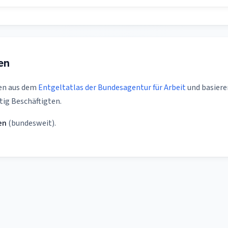
en
en aus dem
Entgeltatlas der Bundesagentur für Arbeit
und basiere
tig Beschäftigten.
en
(bundesweit).