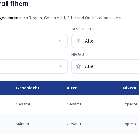
il filtern
ngenieur/in
nach Region, Geschlecht, Alter und Qualifikationsniveau.
GESCHLECHT
NIVEAU
Geschlecht
Alter
Niveau
Gesamt
Gesamt
Experte
Männer
Gesamt
Experte