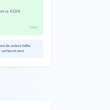
 ca. 4.323 €.
höher
und die andere Hälfte
 verfälscht wird.