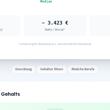
Median
~ 3.423 €
o)
Netto / Monat*
* Schätzung für Steuerklasse 1, ohne Kinder/Kirchensteuer.
Einordnung
Gehälter filtern
Ähnliche Berufe
 Gehalts