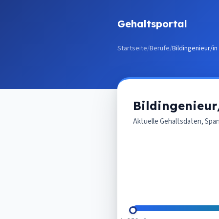
Zum Inhalt springen
Gehaltsportal
Startseite
/
Berufe
/
Bildingenieur/in
Bildingenieur
Aktuelle Gehaltsdaten, Spa