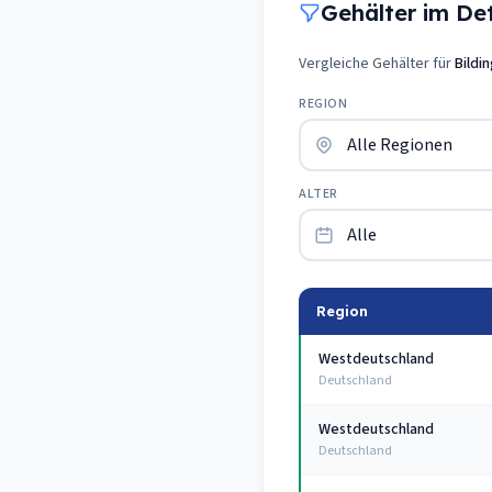
Gehälter im Deta
Vergleiche Gehälter für
Bildi
REGION
ALTER
Region
Westdeutschland
Deutschland
Westdeutschland
Deutschland