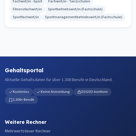
Fachwirt/in - Sport
Fachwirt/in - Tanzschulen
Fitnessfachwirt/in
Sportbetriebswirt/in (Fachschule)
Sportfachwirt/in
Sportmanagementbetriebswirt/in (Fachschule)
Gehaltsportal
Aktuelle Gehaltsdaten für über 1.300 Berufe in Deutschland.
Kostenlos
Keine Anmeldung
DSGVO-konform
1.300+ Berufe
Weitere Rechner
Mehrwertsteuer Rechner