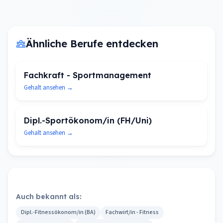
Ähnliche Berufe entdecken
Fachkraft - Sportmanagement
Gehalt ansehen →
Dipl.-Sportökonom/in (FH/Uni)
Gehalt ansehen →
Auch bekannt als:
Dipl.-Fitnessökonom/in (BA)
Fachwirt/in - Fitness