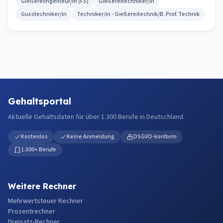
Gießereiingenieur/in (FS)
Gießereitechniker/in
Gusstechniker/in
Techniker/in - Gießereitechnik/B. Prof. Technik
Gehaltsportal
Aktuelle Gehaltsdaten für über 1.300 Berufe in Deutschland.
Kostenlos
Keine Anmeldung
DSGVO-konform
1.300+ Berufe
Weitere Rechner
Mehrwertsteuer Rechner
Prozentrechner
Dreisatz-Rechner