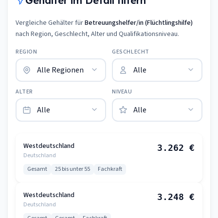
Gehälter im Detail filtern
Vergleiche Gehälter für
Betreuungshelfer/in (Flüchtlingshilfe)
nach Region, Geschlecht, Alter und Qualifikationsniveau.
REGION
GESCHLECHT
ALTER
NIVEAU
Westdeutschland
3.262 €
Deutschland
Gesamt
25 bis unter 55
Fachkraft
Westdeutschland
3.248 €
Deutschland