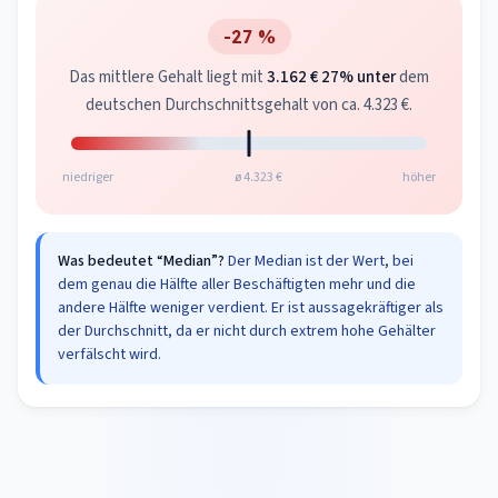
-27 %
Das mittlere Gehalt liegt mit
3.162 €
27% unter
dem
deutschen Durchschnittsgehalt von ca. 4.323 €.
niedriger
ø 4.323 €
höher
Was bedeutet “Median”?
Der Median ist der Wert, bei
dem genau die Hälfte aller Beschäftigten mehr und die
andere Hälfte weniger verdient. Er ist aussagekräftiger als
der Durchschnitt, da er nicht durch extrem hohe Gehälter
verfälscht wird.