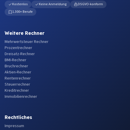
Kostenlos
Keine Anmeldung
DSGVO-konform
1.300+ Berufe
Weitere Rechner
Mehrwertsteuer Rechner
Prozentrechner
Dreisatz-Rechner
BMI-Rechner
Bruchrechner
Aktien-Rechner
Rentenrechner
Steuerrechner
Kreditrechner
Immobilienrechner
Rechtliches
Impressum