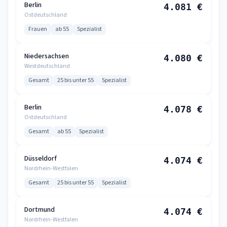
Berlin
4.081 €
Ostdeutschland
Frauen
ab 55
Spezialist
Niedersachsen
4.080 €
Westdeutschland
Gesamt
25 bis unter 55
Spezialist
Berlin
4.078 €
Ostdeutschland
Gesamt
ab 55
Spezialist
Düsseldorf
4.074 €
Nordrhein-Westfalen
Gesamt
25 bis unter 55
Spezialist
Dortmund
4.074 €
Nordrhein-Westfalen