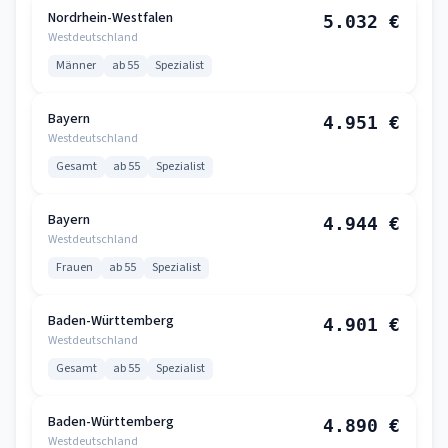
Nordrhein-Westfalen
5.032 €
Westdeutschland
Männer
ab 55
Spezialist
Bayern
4.951 €
Westdeutschland
Gesamt
ab 55
Spezialist
Bayern
4.944 €
Westdeutschland
Frauen
ab 55
Spezialist
Baden-Württemberg
4.901 €
Westdeutschland
Gesamt
ab 55
Spezialist
Baden-Württemberg
4.890 €
Westdeutschland