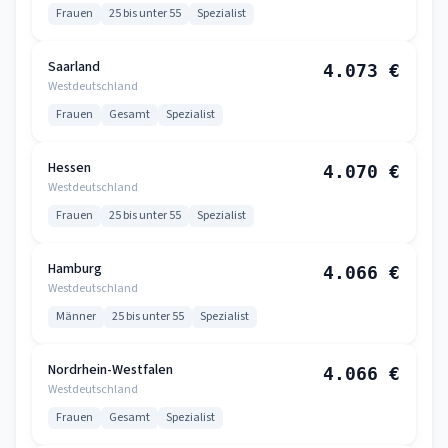
Frauen
25 bis unter 55
Spezialist
Saarland
4.073 €
Westdeutschland
Frauen
Gesamt
Spezialist
Hessen
4.070 €
Westdeutschland
Frauen
25 bis unter 55
Spezialist
Hamburg
4.066 €
Westdeutschland
Männer
25 bis unter 55
Spezialist
Nordrhein-Westfalen
4.066 €
Westdeutschland
Frauen
Gesamt
Spezialist