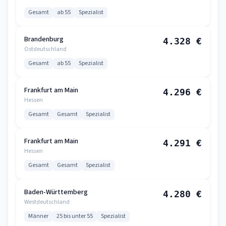
Gesamt
ab 55
Spezialist
Brandenburg
4.328 €
Ostdeutschland
Gesamt
ab 55
Spezialist
Frankfurt am Main
4.296 €
Hessen
Gesamt
Gesamt
Spezialist
Frankfurt am Main
4.291 €
Hessen
Gesamt
Gesamt
Spezialist
Baden-Württemberg
4.280 €
Westdeutschland
Männer
25 bis unter 55
Spezialist