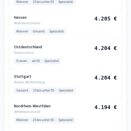
Männer
25 bis unter 55
Spezialist
Hessen
4.205 €
Westdeutschland
Männer
Gesamt
Spezialist
Ostdeutschland
4.204 €
Deutschland
Frauen
ab 55
Spezialist
Stuttgart
4.204 €
Baden-Württemberg
Gesamt
25 bis unter 55
Spezialist
Nordrhein-Westfalen
4.194 €
Westdeutschland
Männer
25 bis unter 55
Spezialist