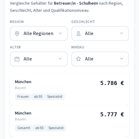
Vergleiche Gehälter für
Betreuer/in - Schulheim
nach Region,
Geschlecht, Alter und Qualifikationsniveau.
REGION
GESCHLECHT
ALTER
NIVEAU
München
5.786 €
Bayern
Frauen
ab 55
Spezialist
München
5.777 €
Bayern
Gesamt
ab 55
Spezialist