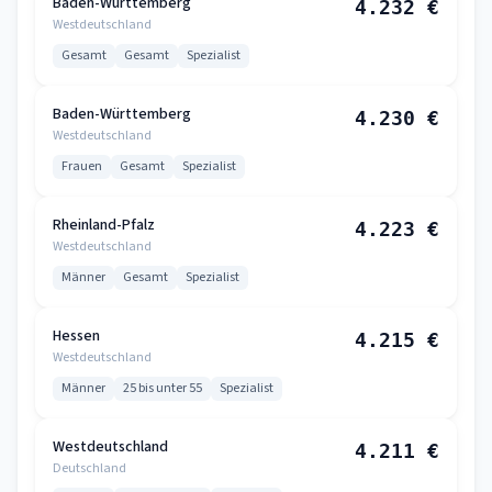
Baden-Württemberg
4.232 €
Westdeutschland
Gesamt
Gesamt
Spezialist
Baden-Württemberg
4.230 €
Westdeutschland
Frauen
Gesamt
Spezialist
Rheinland-Pfalz
4.223 €
Westdeutschland
Männer
Gesamt
Spezialist
Hessen
4.215 €
Westdeutschland
Männer
25 bis unter 55
Spezialist
Westdeutschland
4.211 €
Deutschland