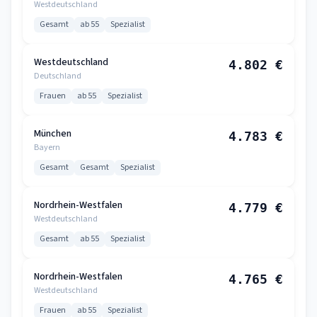
Westdeutschland
Gesamt
ab 55
Spezialist
Westdeutschland
4.802 €
Deutschland
Frauen
ab 55
Spezialist
München
4.783 €
Bayern
Gesamt
Gesamt
Spezialist
Nordrhein-Westfalen
4.779 €
Westdeutschland
Gesamt
ab 55
Spezialist
Nordrhein-Westfalen
4.765 €
Westdeutschland
Frauen
ab 55
Spezialist