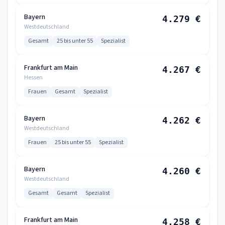
Bayern
4.279 €
Westdeutschland
Gesamt
25 bis unter 55
Spezialist
Frankfurt am Main
4.267 €
Hessen
Frauen
Gesamt
Spezialist
Bayern
4.262 €
Westdeutschland
Frauen
25 bis unter 55
Spezialist
Bayern
4.260 €
Westdeutschland
Gesamt
Gesamt
Spezialist
Frankfurt am Main
4.258 €