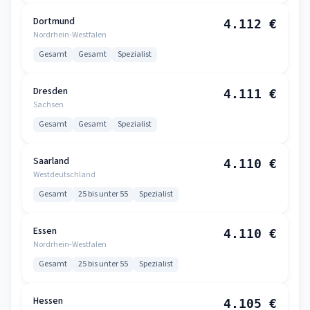
Dortmund
4.112 €
Nordrhein-Westfalen
Gesamt
Gesamt
Spezialist
Dresden
4.111 €
Sachsen
Gesamt
Gesamt
Spezialist
Saarland
4.110 €
Westdeutschland
Gesamt
25 bis unter 55
Spezialist
Essen
4.110 €
Nordrhein-Westfalen
Gesamt
25 bis unter 55
Spezialist
Hessen
4.105 €