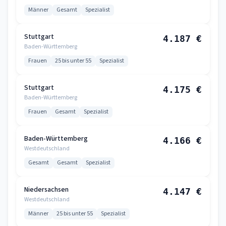
Männer
Gesamt
Spezialist
Stuttgart
4.187 €
Baden-Württemberg
Frauen
25 bis unter 55
Spezialist
Stuttgart
4.175 €
Baden-Württemberg
Frauen
Gesamt
Spezialist
Baden-Württemberg
4.166 €
Westdeutschland
Gesamt
Gesamt
Spezialist
Niedersachsen
4.147 €
Westdeutschland
Männer
25 bis unter 55
Spezialist