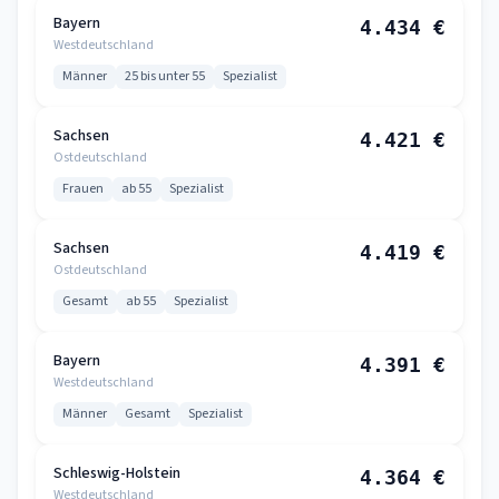
Bayern
4.434 €
Westdeutschland
Männer
25 bis unter 55
Spezialist
Sachsen
4.421 €
Ostdeutschland
Frauen
ab 55
Spezialist
Sachsen
4.419 €
Ostdeutschland
Gesamt
ab 55
Spezialist
Bayern
4.391 €
Westdeutschland
Männer
Gesamt
Spezialist
Schleswig-Holstein
4.364 €
Westdeutschland