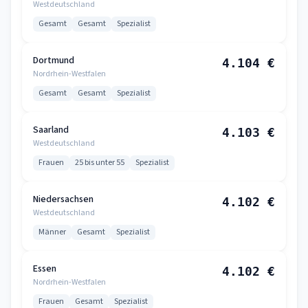
Westdeutschland
Gesamt
Gesamt
Spezialist
Dortmund
4.104 €
Nordrhein-Westfalen
Gesamt
Gesamt
Spezialist
Saarland
4.103 €
Westdeutschland
Frauen
25 bis unter 55
Spezialist
Niedersachsen
4.102 €
Westdeutschland
Männer
Gesamt
Spezialist
Essen
4.102 €
Nordrhein-Westfalen
Frauen
Gesamt
Spezialist