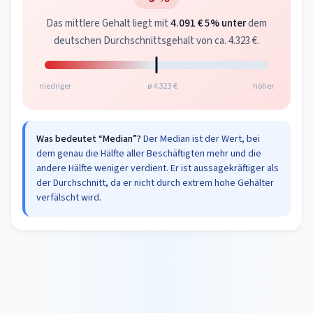
Das mittlere Gehalt liegt mit
4.091 €
5% unter
dem
deutschen Durchschnittsgehalt von ca. 4.323 €.
niedriger
ø 4.323 €
höher
Was bedeutet “Median”?
Der Median ist der Wert, bei
dem genau die Hälfte aller Beschäftigten mehr und die
andere Hälfte weniger verdient. Er ist aussagekräftiger als
der Durchschnitt, da er nicht durch extrem hohe Gehälter
verfälscht wird.