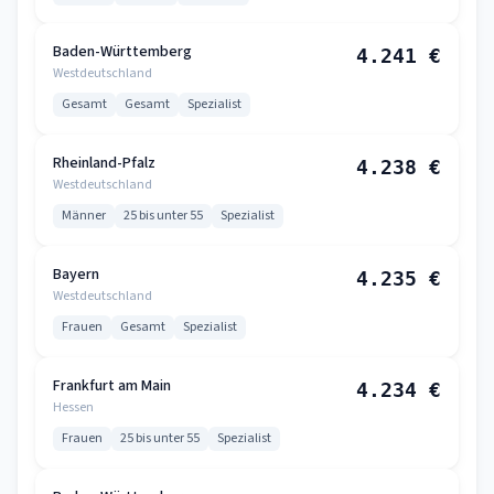
Baden-Württemberg
4.241 €
Westdeutschland
Gesamt
Gesamt
Spezialist
Rheinland-Pfalz
4.238 €
Westdeutschland
Männer
25 bis unter 55
Spezialist
Bayern
4.235 €
Westdeutschland
Frauen
Gesamt
Spezialist
Frankfurt am Main
4.234 €
Hessen
Frauen
25 bis unter 55
Spezialist