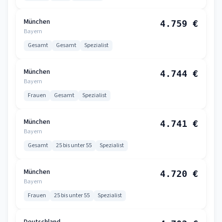
München
4.759 €
Bayern
Gesamt
Gesamt
Spezialist
München
4.744 €
Bayern
Frauen
Gesamt
Spezialist
München
4.741 €
Bayern
Gesamt
25 bis unter 55
Spezialist
München
4.720 €
Bayern
Frauen
25 bis unter 55
Spezialist