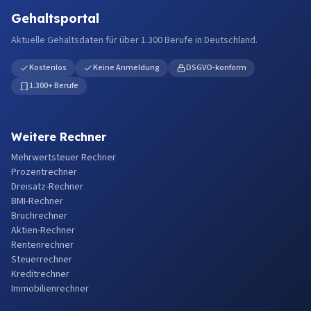
Gehaltsportal
Aktuelle Gehaltsdaten für über 1.300 Berufe in Deutschland.
Kostenlos
Keine Anmeldung
DSGVO-konform
1.300+ Berufe
Weitere Rechner
Mehrwertsteuer Rechner
Prozentrechner
Dreisatz-Rechner
BMI-Rechner
Bruchrechner
Aktien-Rechner
Rentenrechner
Steuerrechner
Kreditrechner
Immobilienrechner