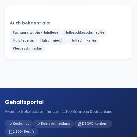
Auch bekannt als:
Fachagrarwirt/in - Hufpflege
Hufbeschlagschmied/in
Hufpfleger/in
Hufschmied/in
Huftechniker/in
Pferdeschmied/in
Gehaltsportal
Aktuelle Gehaltsdaten für über 1.300 Berufe in Deutschland.
Kostenlos
Keine Anmeldung
DSGVO-konform
1.300+ Berufe