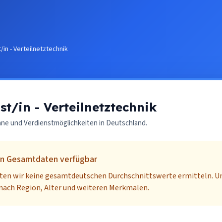
/in - Verteilnetztechnik
st/in - Verteilnetztechnik
nne und Verdienstmöglichkeiten in Deutschland.
n Gesamtdaten verfügbar
nten wir keine gesamtdeutschen Durchschnittswerte ermitteln. Un
 nach Region, Alter und weiteren Merkmalen.