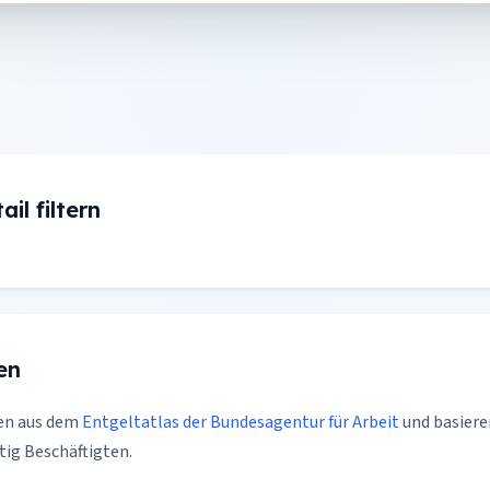
il filtern
en
en aus dem
Entgeltatlas der Bundesagentur für Arbeit
und basiere
tig Beschäftigten.