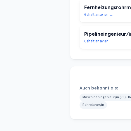
Fernheizungsrohrm
Gehalt ansehen →
Pipelineingenieur/i
Gehalt ansehen →
Auch bekannt als:
Maschineningenieur/in (FS) - R
Rohrplaner/in