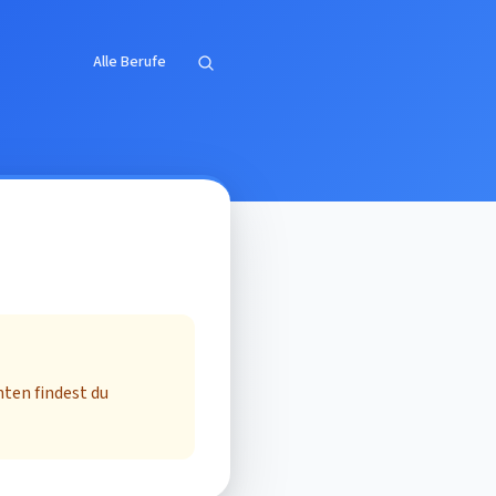
Alle Berufe
ten findest du