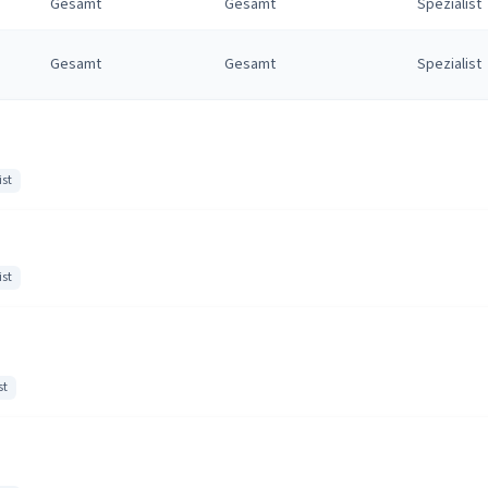
Gesamt
Gesamt
Spezialist
Gesamt
Gesamt
Spezialist
ist
ist
st