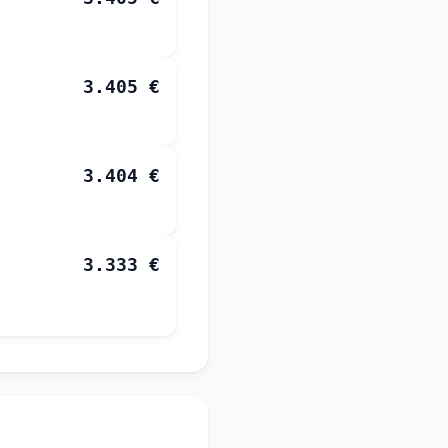
3.405 €
3.404 €
3.333 €