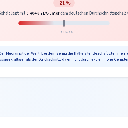
-21 %
ehalt liegt mit
3.404 €
21% unter
dem deutschen Durchschnittsgehalt vo
ø 4.323 €
Der Median ist der Wert, bei dem genau die Hälfte aller Beschäftigten mehr 
ussagekräftiger als der Durchschnitt, da er nicht durch extrem hohe Gehälter