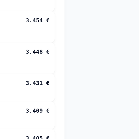
3.454 €
3.448 €
3.431 €
3.409 €
3.405 €