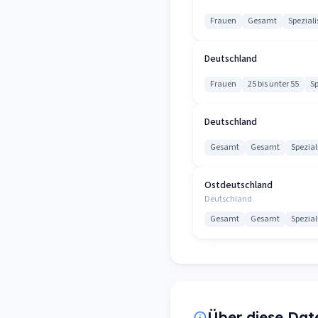
Frauen
Gesamt
Speziali
Deutschland
Frauen
25 bis unter 55
Sp
Deutschland
Gesamt
Gesamt
Spezial
Ostdeutschland
Deutschland
Gesamt
Gesamt
Spezial
Über diese Dat