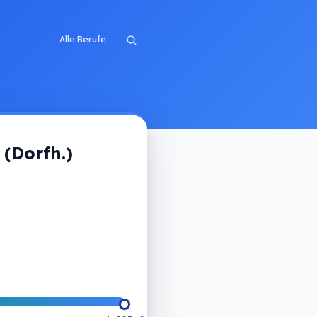
Alle Berufe
 (Dorfh.)