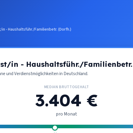
/in - Haushaltsführ./Familienbetr. (Dorfh.)
st/in - Haushaltsführ./Familienbetr.
nne und Verdienstmöglichkeiten in Deutschland.
MEDIAN BRUTTOGEHALT
3.404 €
pro Monat