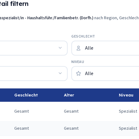
il filtern
sspezialist/in - Haushaltsführ./Familienbetr. (Dorfh.)
nach Region, Geschlecht
GESCHLECHT
NIVEAU
Geschlecht
Alter
Niveau
Gesamt
Gesamt
Spezialist
Gesamt
Gesamt
Spezialist