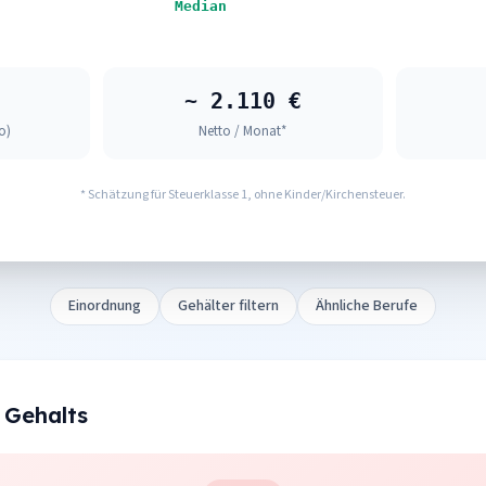
Median
~ 2.110 €
o)
Netto / Monat*
* Schätzung für Steuerklasse 1, ohne Kinder/Kirchensteuer.
Einordnung
Gehälter filtern
Ähnliche Berufe
 Gehalts