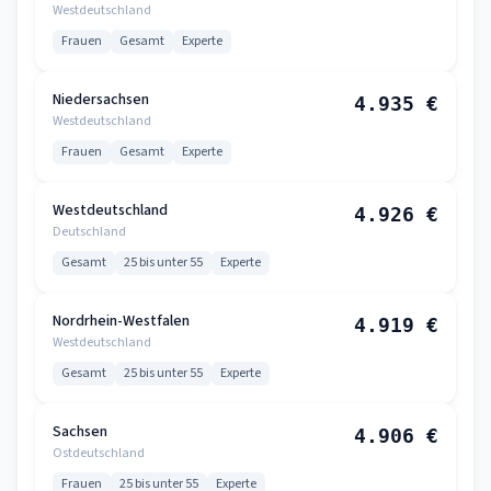
Westdeutschland
Frauen
Gesamt
Experte
Niedersachsen
4.935 €
Westdeutschland
Frauen
Gesamt
Experte
Westdeutschland
4.926 €
Deutschland
Gesamt
25 bis unter 55
Experte
Nordrhein-Westfalen
4.919 €
Westdeutschland
Gesamt
25 bis unter 55
Experte
Sachsen
4.906 €
Ostdeutschland
Frauen
25 bis unter 55
Experte