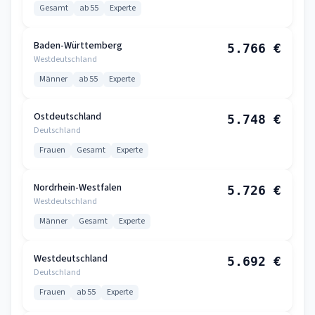
Gesamt
ab 55
Experte
Baden-Württemberg
5.766 €
Westdeutschland
Männer
ab 55
Experte
Ostdeutschland
5.748 €
Deutschland
Frauen
Gesamt
Experte
Nordrhein-Westfalen
5.726 €
Westdeutschland
Männer
Gesamt
Experte
Westdeutschland
5.692 €
Deutschland
Frauen
ab 55
Experte