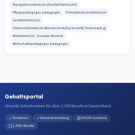
Navigationslehrer/in (Seefahrtlehrer/in)
Pflegepädagoge/-pädagogin
Polizeifachschullehrer/in
Seefahrtlehrer/in
Unterrichtsleiter/in (Bürotechnik/Kurzschrift/Textverarb.g)
Werklehrer/in - Sozialer Bereich
Wirtschaftspädagoge/-pädagogin
Gehaltsportal
Aktuelle Gehaltsdaten für über 1.300 Berufe in Deutschland.
Kostenlos
Keine Anmeldung
DSGVO-konform
1.300+ Berufe