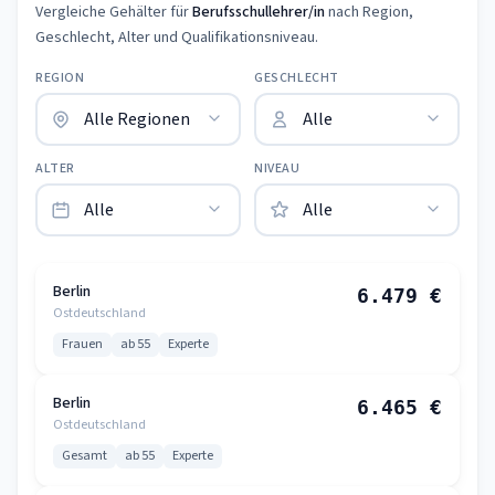
Vergleiche Gehälter für
Berufsschullehrer/in
nach Region,
Geschlecht, Alter und Qualifikationsniveau.
REGION
GESCHLECHT
ALTER
NIVEAU
Berlin
6.479 €
Ostdeutschland
Frauen
ab 55
Experte
Berlin
6.465 €
Ostdeutschland
Gesamt
ab 55
Experte