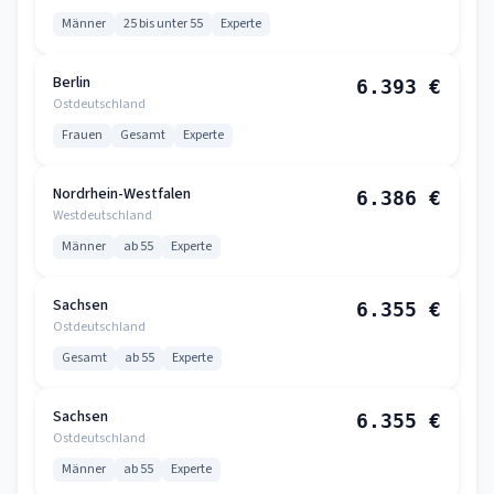
Männer
25 bis unter 55
Experte
Berlin
6.393 €
Ostdeutschland
Frauen
Gesamt
Experte
Nordrhein-Westfalen
6.386 €
Westdeutschland
Männer
ab 55
Experte
Sachsen
6.355 €
Ostdeutschland
Gesamt
ab 55
Experte
Sachsen
6.355 €
Ostdeutschland
Männer
ab 55
Experte