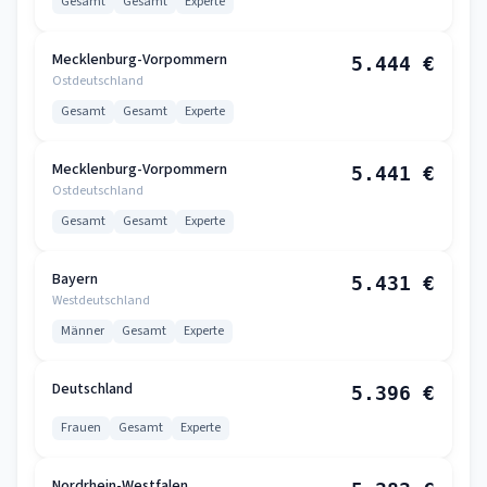
Gesamt
Gesamt
Experte
Mecklenburg-Vorpommern
5.444 €
Ostdeutschland
Gesamt
Gesamt
Experte
Mecklenburg-Vorpommern
5.441 €
Ostdeutschland
Gesamt
Gesamt
Experte
Bayern
5.431 €
Westdeutschland
Männer
Gesamt
Experte
Deutschland
5.396 €
Frauen
Gesamt
Experte
Nordrhein-Westfalen