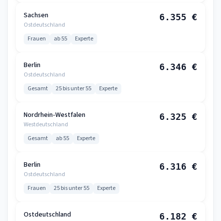
Sachsen
6.355 €
Ostdeutschland
Frauen
ab 55
Experte
Berlin
6.346 €
Ostdeutschland
Gesamt
25 bis unter 55
Experte
Nordrhein-Westfalen
6.325 €
Westdeutschland
Gesamt
ab 55
Experte
Berlin
6.316 €
Ostdeutschland
Frauen
25 bis unter 55
Experte
Ostdeutschland
6.182 €