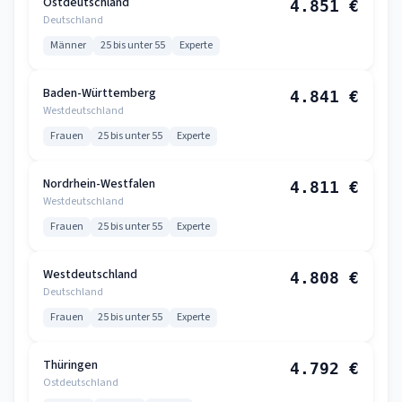
Ostdeutschland
4.851 €
Deutschland
Männer
25 bis unter 55
Experte
Baden-Württemberg
4.841 €
Westdeutschland
Frauen
25 bis unter 55
Experte
Nordrhein-Westfalen
4.811 €
Westdeutschland
Frauen
25 bis unter 55
Experte
Westdeutschland
4.808 €
Deutschland
Frauen
25 bis unter 55
Experte
Thüringen
4.792 €
Ostdeutschland