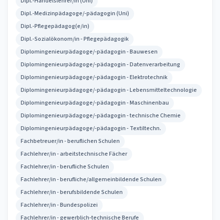
Dipl.-Handelslehrer/in (Uni)
Dipl.-Medizinpädagoge/-pädagogin (Uni)
Dipl.-Pflegepädagog(e/in)
Dipl.-Sozialökonom/in - Pflegepädagogik
Diplomingenieurpädagoge/-pädagogin - Bauwesen
Diplomingenieurpädagoge/-pädagogin - Datenverarbeitung
Diplomingenieurpädagoge/-pädagogin - Elektrotechnik
Diplomingenieurpädagoge/-pädagogin - Lebensmitteltechnologie
Diplomingenieurpädagoge/-pädagogin - Maschinenbau
Diplomingenieurpädagoge/-pädagogin - technische Chemie
Diplomingenieurpädagoge/-pädagogin - Textiltechn.
Fachbetreuer/in - beruflichen Schulen
Fachlehrer/in - arbeitstechnische Fächer
Fachlehrer/in - berufliche Schulen
Fachlehrer/in - berufliche/allgemeinbildende Schulen
Fachlehrer/in - berufsbildende Schulen
Fachlehrer/in - Bundespolizei
Fachlehrer/in - gewerblich-technische Berufe