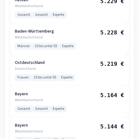
Hessen
5.229 €
Westdeutschland
Gesamt
Gesamt
Experte
Baden-Württemberg
5.228 €
Westdeutschland
Männer
25 bis unter 55
Experte
Ostdeutschland
5.219 €
Deutschland
Frauen
25 bis unter 55
Experte
Bayern
5.164 €
Westdeutschland
Gesamt
Gesamt
Experte
Bayern
5.144 €
Westdeutschland