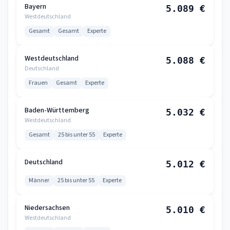
Bayern
5.089 €
Westdeutschland
Gesamt
Gesamt
Experte
Westdeutschland
5.088 €
Deutschland
Frauen
Gesamt
Experte
Baden-Württemberg
5.032 €
Westdeutschland
Gesamt
25 bis unter 55
Experte
Deutschland
5.012 €
Männer
25 bis unter 55
Experte
Niedersachsen
5.010 €
Westdeutschland