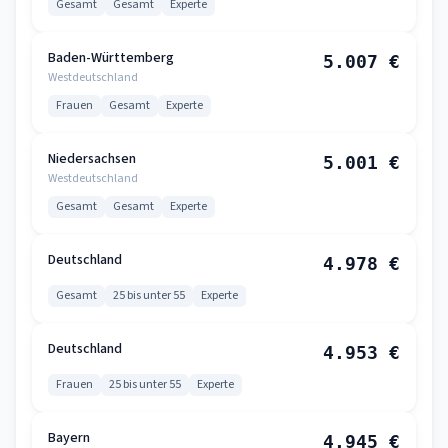
Gesamt
Gesamt
Experte
Baden-Württemberg
5.007 €
Westdeutschland
Frauen
Gesamt
Experte
Niedersachsen
5.001 €
Westdeutschland
Gesamt
Gesamt
Experte
Deutschland
4.978 €
Gesamt
25 bis unter 55
Experte
Deutschland
4.953 €
Frauen
25 bis unter 55
Experte
Bayern
4.945 €