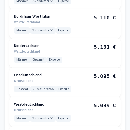
Männer
25 bis unter 55
Experte
Nordrhein-Westfalen
5.110 €
Westdeutschland
Männer
25 bis unter 55
Experte
Niedersachsen
5.101 €
Westdeutschland
Männer
Gesamt
Experte
Ostdeutschland
5.095 €
Deutschland
Gesamt
25 bis unter 55
Experte
Westdeutschland
5.089 €
Deutschland
Männer
25 bis unter 55
Experte