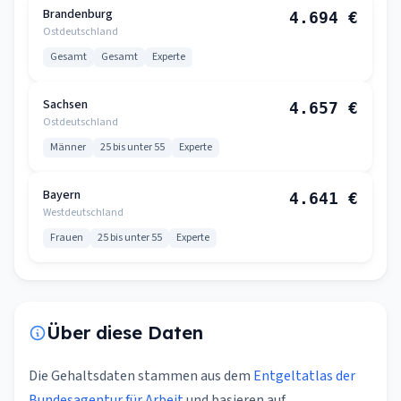
Brandenburg
4.694 €
Ostdeutschland
Gesamt
Gesamt
Experte
Sachsen
4.657 €
Ostdeutschland
Männer
25 bis unter 55
Experte
Bayern
4.641 €
Westdeutschland
Frauen
25 bis unter 55
Experte
Über diese Daten
Die Gehaltsdaten stammen aus dem
Entgeltatlas der
Bundesagentur für Arbeit
und basieren auf