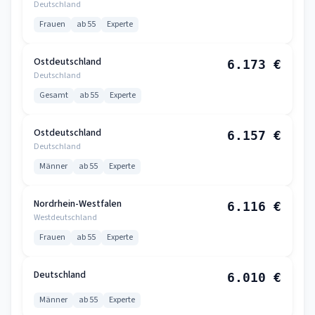
Deutschland
Frauen
ab 55
Experte
Ostdeutschland
6.173 €
Deutschland
Gesamt
ab 55
Experte
Ostdeutschland
6.157 €
Deutschland
Männer
ab 55
Experte
Nordrhein-Westfalen
6.116 €
Westdeutschland
Frauen
ab 55
Experte
Deutschland
6.010 €
Männer
ab 55
Experte