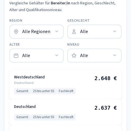
Vergleiche Gehälter für
Bereiter/in
nach Region, Geschlecht,
Alter und Qualifikationsniveau.
REGION
GESCHLECHT
ALTER
NIVEAU
Westdeutschland
2.648 €
Deutschland
Gesamt
25 bis unter 55
Fachkraft
Deutschland
2.637 €
Gesamt
25 bis unter 55
Fachkraft