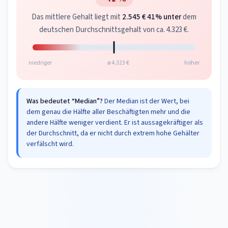
Das mittlere Gehalt liegt mit
2.545 €
41% unter
dem
deutschen Durchschnittsgehalt von ca. 4.323 €.
niedriger
ø 4.323 €
höher
Was bedeutet “Median”?
Der Median ist der Wert, bei
dem genau die Hälfte aller Beschäftigten mehr und die
andere Hälfte weniger verdient. Er ist aussagekräftiger als
der Durchschnitt, da er nicht durch extrem hohe Gehälter
verfälscht wird.