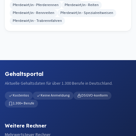
Pferdewirt/in - Pferderennen
Pferdewirt/in - Reiten
Pferdewirt/in - Rennreiten
Pferdewirt/in - Spezialreitweisen
Pferdewirt/in - Trabrennfahren
Gehaltsportal
Aktuelle Gehaltsdaten für über 1.300 Berufe in Deutschland.
Kostenlos
Keine Anmeldung
DSGVO-konform
1.300+ Berufe
Weitere Rechner
Mehrwertsteuer Rechner