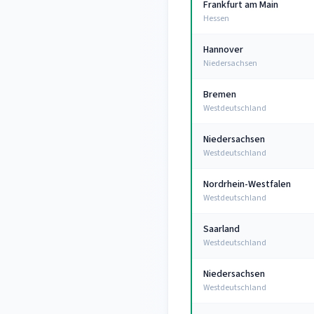
Frankfurt am Main
Hessen
Hannover
Niedersachsen
Bremen
Westdeutschland
Niedersachsen
Westdeutschland
Nordrhein-Westfalen
Westdeutschland
Saarland
Westdeutschland
Niedersachsen
Westdeutschland