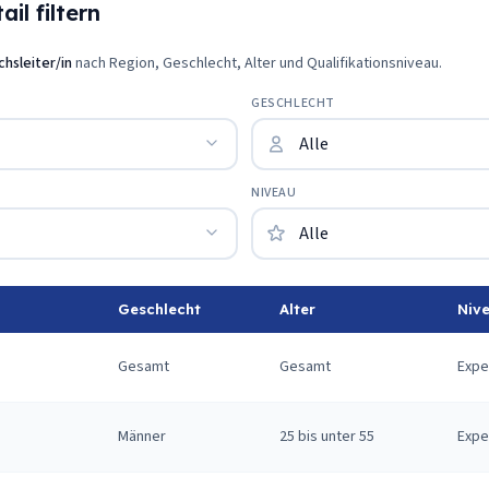
il filtern
chsleiter/in
nach Region, Geschlecht, Alter und Qualifikationsniveau.
GESCHLECHT
NIVEAU
Geschlecht
Alter
Niv
Gesamt
Gesamt
Expe
Männer
25 bis unter 55
Expe