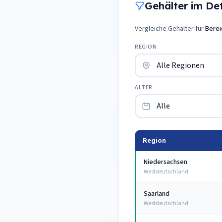
Gehälter im Deta
Vergleiche Gehälter für
Berei
REGION
ALTER
Region
Niedersachsen
Westdeutschland
Saarland
Westdeutschland