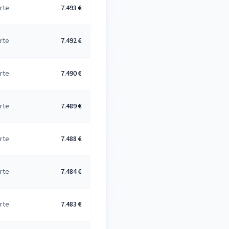
rte
7.493 €
rte
7.492 €
rte
7.490 €
rte
7.489 €
rte
7.488 €
rte
7.484 €
rte
7.483 €