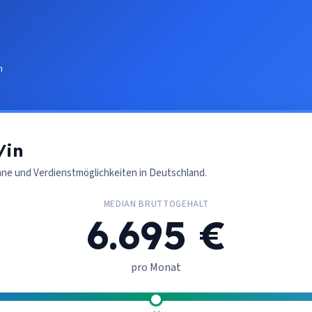
n
/in
nne und Verdienstmöglichkeiten in Deutschland.
MEDIAN BRUTTOGEHALT
6.695 €
pro Monat