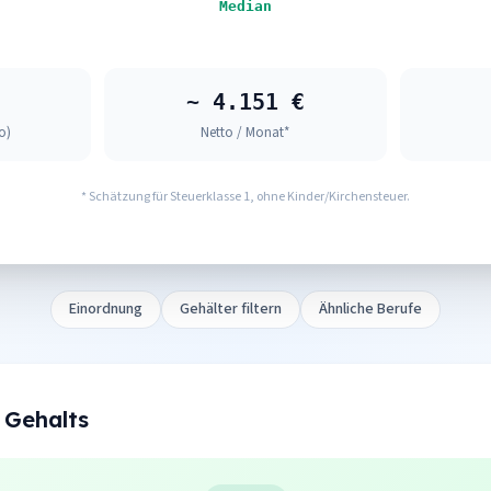
Median
~ 4.151 €
o)
Netto / Monat*
* Schätzung für Steuerklasse 1, ohne Kinder/Kirchensteuer.
Einordnung
Gehälter filtern
Ähnliche Berufe
 Gehalts