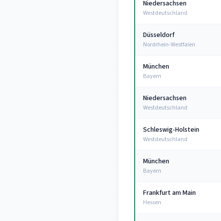
Niedersachsen
Westdeutschland
Düsseldorf
Nordrhein-Westfalen
München
Bayern
Niedersachsen
Westdeutschland
Schleswig-Holstein
Westdeutschland
München
Bayern
Frankfurt am Main
Hessen