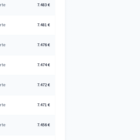
rte
7.483 €
rte
7.481 €
rte
7.476 €
rte
7.474 €
rte
7.472 €
rte
7.471 €
rte
7.456 €