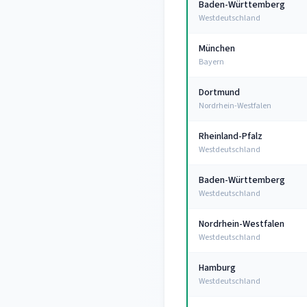
Baden-Württemberg
Westdeutschland
München
Bayern
Dortmund
Nordrhein-Westfalen
Rheinland-Pfalz
Westdeutschland
Baden-Württemberg
Westdeutschland
Nordrhein-Westfalen
Westdeutschland
Hamburg
Westdeutschland