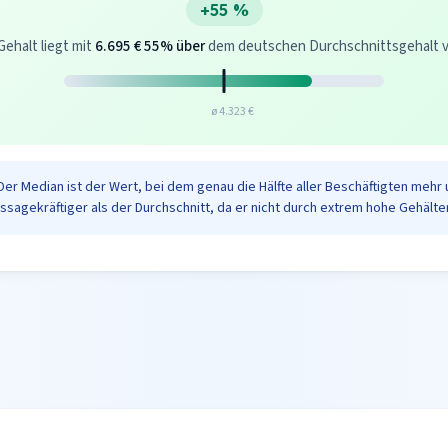
+55 %
Gehalt liegt mit
6.695 €
55% über
dem deutschen Durchschnittsgehalt von
ø 4.323 €
Der Median ist der Wert, bei dem genau die Hälfte aller Beschäftigten mehr 
ussagekräftiger als der Durchschnitt, da er nicht durch extrem hohe Gehälter