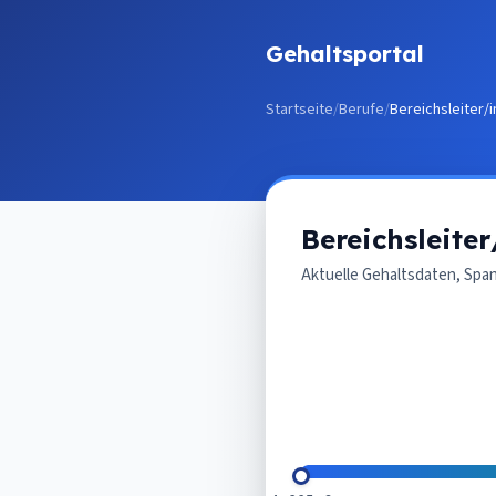
Zum Inhalt springen
Gehaltsportal
Startseite
/
Berufe
/
Bereichsleiter/i
Bereichsleiter
Aktuelle Gehaltsdaten, Spa