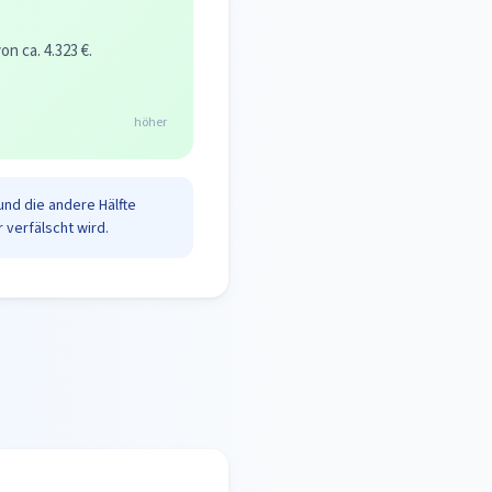
 ca. 4.323 €.
höher
und die andere Hälfte
 verfälscht wird.