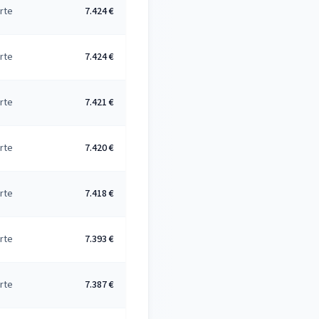
rte
7.424 €
rte
7.424 €
rte
7.421 €
rte
7.420 €
rte
7.418 €
rte
7.393 €
rte
7.387 €