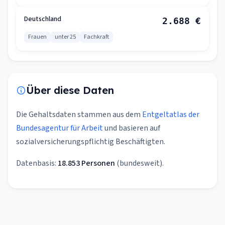
Deutschland
2.688 €
Frauen
unter 25
Fachkraft
Über diese Daten
Die Gehaltsdaten stammen aus dem
Entgeltatlas der
Bundesagentur für Arbeit
und basieren auf
sozialversicherungspflichtig Beschäftigten.
Datenbasis:
18.853 Personen
(bundesweit).