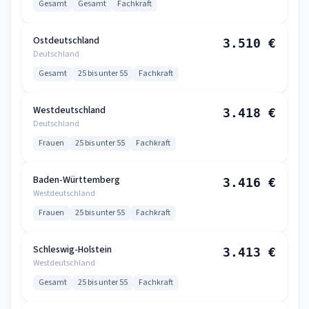
Gesamt
Gesamt
Fachkraft
Ostdeutschland
3.510 €
Deutschland
Gesamt
25 bis unter 55
Fachkraft
Westdeutschland
3.418 €
Deutschland
Frauen
25 bis unter 55
Fachkraft
Baden-Württemberg
3.416 €
Westdeutschland
Frauen
25 bis unter 55
Fachkraft
Schleswig-Holstein
3.413 €
Westdeutschland
Gesamt
25 bis unter 55
Fachkraft