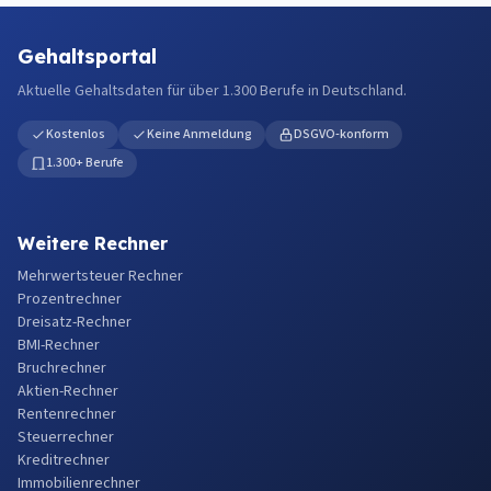
Gehaltsportal
Aktuelle Gehaltsdaten für über 1.300 Berufe in Deutschland.
Kostenlos
Keine Anmeldung
DSGVO-konform
1.300+ Berufe
Weitere Rechner
Mehrwertsteuer Rechner
Prozentrechner
Dreisatz-Rechner
BMI-Rechner
Bruchrechner
Aktien-Rechner
Rentenrechner
Steuerrechner
Kreditrechner
Immobilienrechner