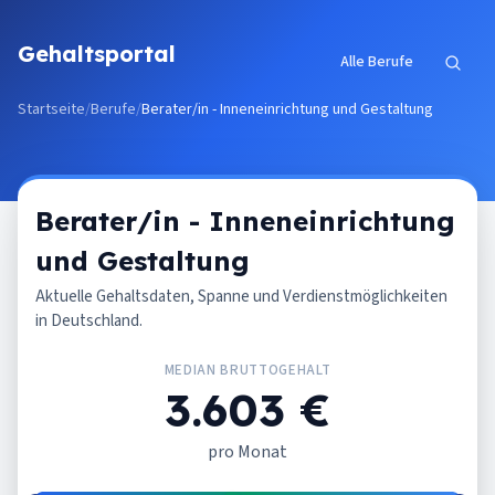
Zum Inhalt springen
Gehaltsportal
Alle Berufe
Startseite
/
Berufe
/
Berater/in - Inneneinrichtung und Gestaltung
Berater/in - Inneneinrichtung
und Gestaltung
Aktuelle Gehaltsdaten, Spanne und Verdienstmöglichkeiten
in Deutschland.
MEDIAN BRUTTOGEHALT
3.603 €
pro Monat