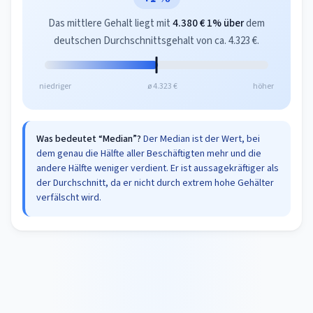
Das mittlere Gehalt liegt mit
4.380 €
1% über
dem
deutschen Durchschnittsgehalt von ca. 4.323 €.
niedriger
ø 4.323 €
höher
Was bedeutet “Median”?
Der Median ist der Wert, bei
dem genau die Hälfte aller Beschäftigten mehr und die
andere Hälfte weniger verdient. Er ist aussagekräftiger als
der Durchschnitt, da er nicht durch extrem hohe Gehälter
verfälscht wird.