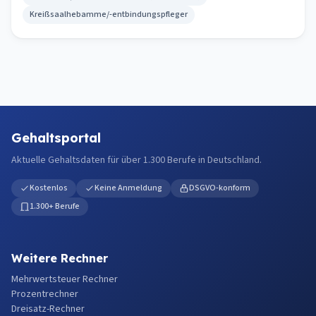
Kreißsaalhebamme/-entbindungspfleger
Gehaltsportal
Aktuelle Gehaltsdaten für über 1.300 Berufe in Deutschland.
Kostenlos
Keine Anmeldung
DSGVO-konform
1.300+ Berufe
Weitere Rechner
Mehrwertsteuer Rechner
Prozentrechner
Dreisatz-Rechner