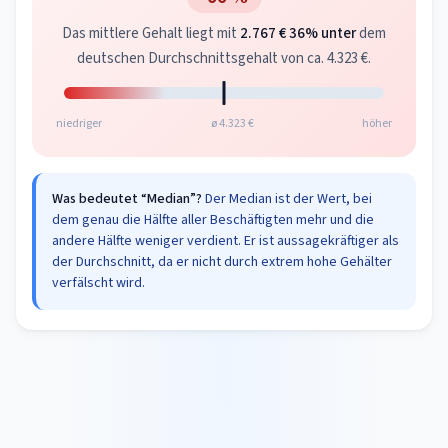
Das mittlere Gehalt liegt mit
2.767 €
36% unter
dem
deutschen Durchschnittsgehalt von ca. 4.323 €.
niedriger
ø 4.323 €
höher
Was bedeutet “Median”?
Der Median ist der Wert, bei
dem genau die Hälfte aller Beschäftigten mehr und die
andere Hälfte weniger verdient. Er ist aussagekräftiger als
der Durchschnitt, da er nicht durch extrem hohe Gehälter
verfälscht wird.