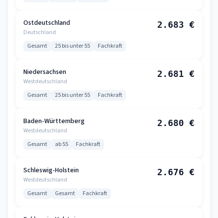
Ostdeutschland
2.683 €
Deutschland
Gesamt
25 bis unter 55
Fachkraft
Niedersachsen
2.681 €
Westdeutschland
Gesamt
25 bis unter 55
Fachkraft
Baden-Württemberg
2.680 €
Westdeutschland
Gesamt
ab 55
Fachkraft
Schleswig-Holstein
2.676 €
Westdeutschland
Gesamt
Gesamt
Fachkraft