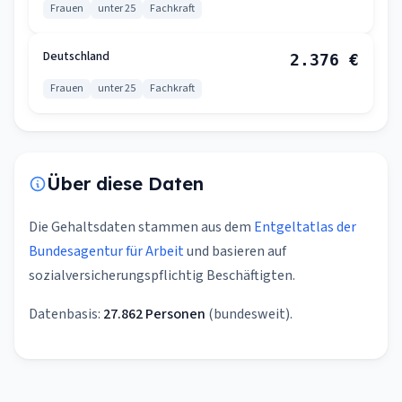
Frauen
unter 25
Fachkraft
Deutschland
2.376 €
Frauen
unter 25
Fachkraft
Über diese Daten
Die Gehaltsdaten stammen aus dem
Entgeltatlas der
Bundesagentur für Arbeit
und basieren auf
sozialversicherungspflichtig Beschäftigten.
Datenbasis:
27.862 Personen
(bundesweit).