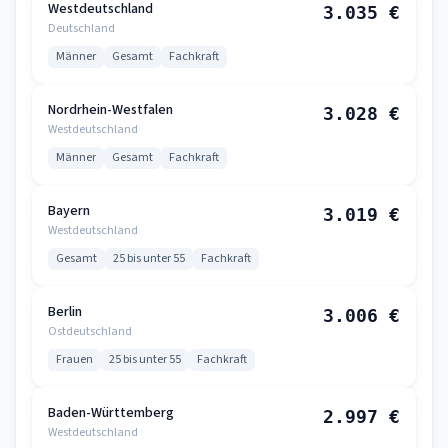
Westdeutschland
3.035 €
Deutschland
Männer
Gesamt
Fachkraft
Nordrhein-Westfalen
3.028 €
Westdeutschland
Männer
Gesamt
Fachkraft
Bayern
3.019 €
Westdeutschland
Gesamt
25 bis unter 55
Fachkraft
Berlin
3.006 €
Ostdeutschland
Frauen
25 bis unter 55
Fachkraft
Baden-Württemberg
2.997 €
Westdeutschland