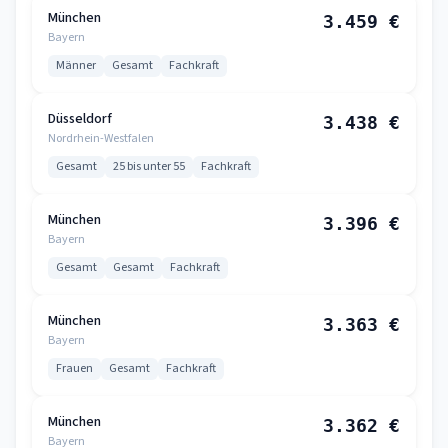
München
3.459 €
Bayern
Männer
Gesamt
Fachkraft
Düsseldorf
3.438 €
Nordrhein-Westfalen
Gesamt
25 bis unter 55
Fachkraft
München
3.396 €
Bayern
Gesamt
Gesamt
Fachkraft
München
3.363 €
Bayern
Frauen
Gesamt
Fachkraft
München
3.362 €
Bayern