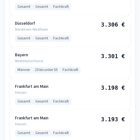
Gesamt
Gesamt
Fachkraft
Düsseldorf
3.306 €
Nordrhein-Westfalen
Gesamt
Gesamt
Fachkraft
Bayern
3.301 €
Westdeutschland
Männer
25 bis unter 55
Fachkraft
Frankfurt am Main
3.198 €
Hessen
Gesamt
Gesamt
Fachkraft
Frankfurt am Main
3.193 €
Hessen
Gesamt
Gesamt
Fachkraft