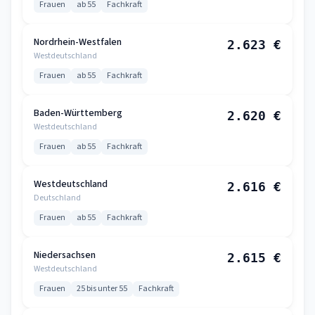
Frauen
ab 55
Fachkraft
Nordrhein-Westfalen
2.623 €
Westdeutschland
Frauen
ab 55
Fachkraft
Baden-Württemberg
2.620 €
Westdeutschland
Frauen
ab 55
Fachkraft
Westdeutschland
2.616 €
Deutschland
Frauen
ab 55
Fachkraft
Niedersachsen
2.615 €
Westdeutschland
Frauen
25 bis unter 55
Fachkraft