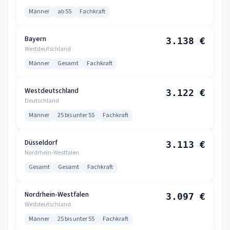
Männer
ab 55
Fachkraft
Bayern
3.138 €
Westdeutschland
Männer
Gesamt
Fachkraft
Westdeutschland
3.122 €
Deutschland
Männer
25 bis unter 55
Fachkraft
Düsseldorf
3.113 €
Nordrhein-Westfalen
Gesamt
Gesamt
Fachkraft
Nordrhein-Westfalen
3.097 €
Westdeutschland
Männer
25 bis unter 55
Fachkraft