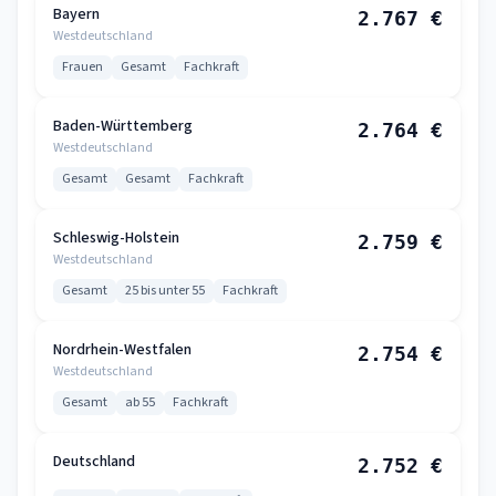
Bayern
2.767 €
Westdeutschland
Frauen
Gesamt
Fachkraft
Baden-Württemberg
2.764 €
Westdeutschland
Gesamt
Gesamt
Fachkraft
Schleswig-Holstein
2.759 €
Westdeutschland
Gesamt
25 bis unter 55
Fachkraft
Nordrhein-Westfalen
2.754 €
Westdeutschland
Gesamt
ab 55
Fachkraft
Deutschland
2.752 €