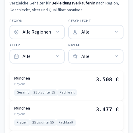
Vergleiche Gehälter für
Bekleidungsverkäufer/in
nach Region,
Geschlecht, Alter und Qualifikationsniveau.
REGION
GESCHLECHT
ALTER
NIVEAU
München
3.508 €
Bayern
Gesamt
25 bis unter 55
Fachkraft
München
3.477 €
Bayern
Frauen
25 bis unter 55
Fachkraft