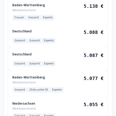
Baden-Württemberg
5.138 €
Westdeutschland
Frauen
Gesamt
Experte
Deutschland
5.088 €
Gesamt
Gesamt
Experte
Deutschland
5.087 €
Gesamt
Gesamt
Experte
Baden-Württemberg
5.077 €
Westdeutschland
Gesamt
25 bis unter 55
Experte
Niedersachsen
5.055 €
Westdeutschland
Gesamt
Gesamt
Experte