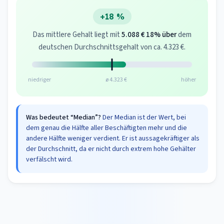
+18 %
Das mittlere Gehalt liegt mit
5.088 €
18% über
dem
deutschen Durchschnittsgehalt von ca. 4.323 €.
niedriger
ø 4.323 €
höher
Was bedeutet “Median”?
Der Median ist der Wert, bei
dem genau die Hälfte aller Beschäftigten mehr und die
andere Hälfte weniger verdient. Er ist aussagekräftiger als
der Durchschnitt, da er nicht durch extrem hohe Gehälter
verfälscht wird.