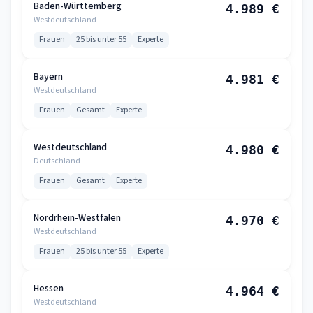
Baden-Württemberg
4.989 €
Westdeutschland
Frauen
25 bis unter 55
Experte
Bayern
4.981 €
Westdeutschland
Frauen
Gesamt
Experte
Westdeutschland
4.980 €
Deutschland
Frauen
Gesamt
Experte
Nordrhein-Westfalen
4.970 €
Westdeutschland
Frauen
25 bis unter 55
Experte
Hessen
4.964 €
Westdeutschland