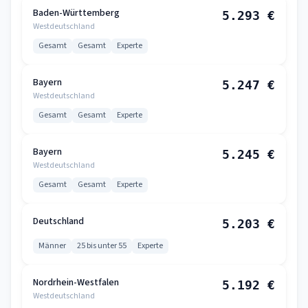
Baden-Württemberg
5.293 €
Westdeutschland
Gesamt
Gesamt
Experte
Bayern
5.247 €
Westdeutschland
Gesamt
Gesamt
Experte
Bayern
5.245 €
Westdeutschland
Gesamt
Gesamt
Experte
Deutschland
5.203 €
Männer
25 bis unter 55
Experte
Nordrhein-Westfalen
5.192 €
Westdeutschland