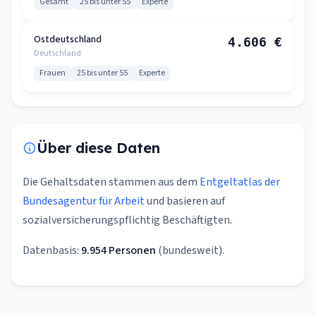
Gesamt
25 bis unter 55
Experte
Ostdeutschland
4.606 €
Deutschland
Frauen
25 bis unter 55
Experte
Über diese Daten
Die Gehaltsdaten stammen aus dem
Entgeltatlas der
Bundesagentur für Arbeit
und basieren auf
sozialversicherungspflichtig Beschäftigten.
Datenbasis:
9.954 Personen
(bundesweit).