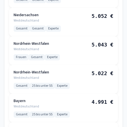
Niedersachsen
5.052 €
Westdeutschland
Gesamt
Gesamt
Experte
Nordrhein-Westfalen
5.043 €
Westdeutschland
Frauen
Gesamt
Experte
Nordrhein-Westfalen
5.022 €
Westdeutschland
Gesamt
25 bis unter 55
Experte
Bayern
4.991 €
Westdeutschland
Gesamt
25 bis unter 55
Experte