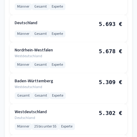
Männer
Gesamt
Experte
Deutschland
5.693 €
Männer
Gesamt
Experte
Nordrhein-Westfalen
5.678 €
Westdeutschland
Männer
Gesamt
Experte
Baden-Württemberg
5.309 €
Westdeutschland
Gesamt
Gesamt
Experte
Westdeutschland
5.302 €
Deutschland
Männer
25 bis unter 55
Experte