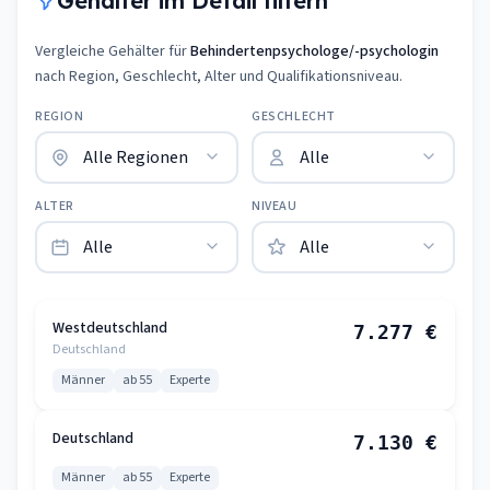
Gehälter im Detail filtern
Vergleiche Gehälter für
Behindertenpsychologe/-psychologin
nach Region, Geschlecht, Alter und Qualifikationsniveau.
REGION
GESCHLECHT
ALTER
NIVEAU
Westdeutschland
7.277 €
Deutschland
Männer
ab 55
Experte
Deutschland
7.130 €
Männer
ab 55
Experte