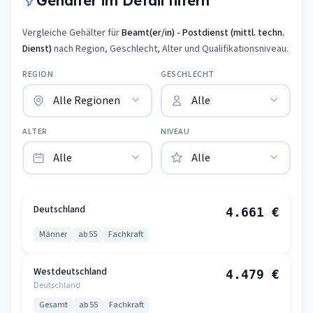
Gehälter im Detail filtern
Vergleiche Gehälter für
Beamt(er/in) - Postdienst (mittl. techn.
Dienst)
nach Region, Geschlecht, Alter und Qualifikationsniveau.
REGION
GESCHLECHT
ALTER
NIVEAU
Deutschland
4.661 €
Männer
ab 55
Fachkraft
Westdeutschland
4.479 €
Deutschland
Gesamt
ab 55
Fachkraft