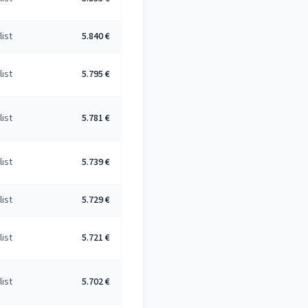
list
5.840 €
list
5.795 €
list
5.781 €
list
5.739 €
list
5.729 €
list
5.721 €
list
5.702 €