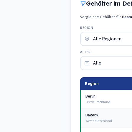
Gehälter im Deta
Vergleiche Gehälter für
Beamt
REGION
ALTER
Region
Berlin
Ostdeutschland
Bayern
Westdeutschland