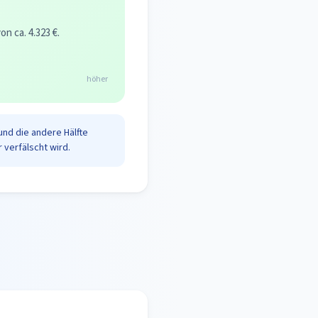
 ca. 4.323 €.
höher
und die andere Hälfte
 verfälscht wird.