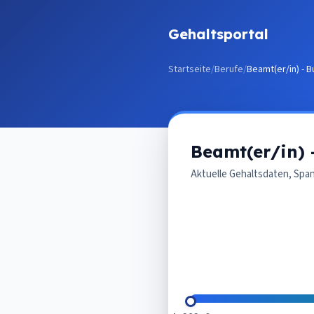
Zum Inhalt springen
Gehaltsportal
Startseite
/
Berufe
/
Beamt(er/in) - B
Beamt(er/in) 
Aktuelle Gehaltsdaten, Spa