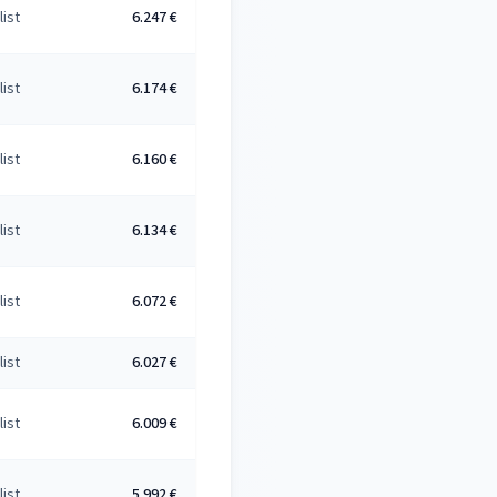
list
6.247 €
list
6.174 €
list
6.160 €
list
6.134 €
list
6.072 €
list
6.027 €
list
6.009 €
list
5.992 €