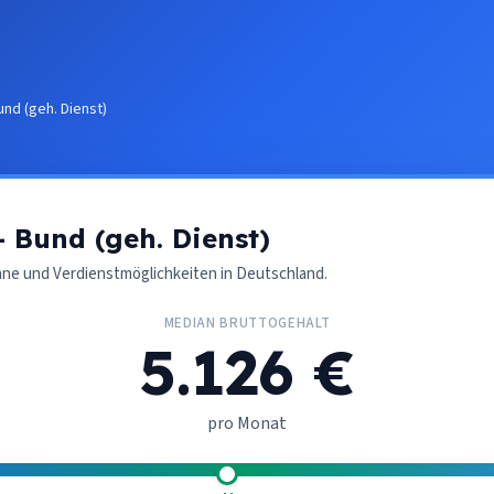
und (geh. Dienst)
- Bund (geh. Dienst)
nne und Verdienstmöglichkeiten in Deutschland.
MEDIAN BRUTTOGEHALT
5.126 €
pro Monat