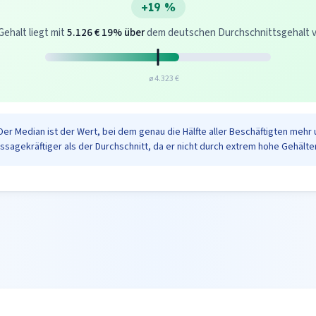
+19 %
Gehalt liegt mit
5.126 €
19% über
dem deutschen Durchschnittsgehalt von
ø 4.323 €
Der Median ist der Wert, bei dem genau die Hälfte aller Beschäftigten mehr 
ussagekräftiger als der Durchschnitt, da er nicht durch extrem hohe Gehälter