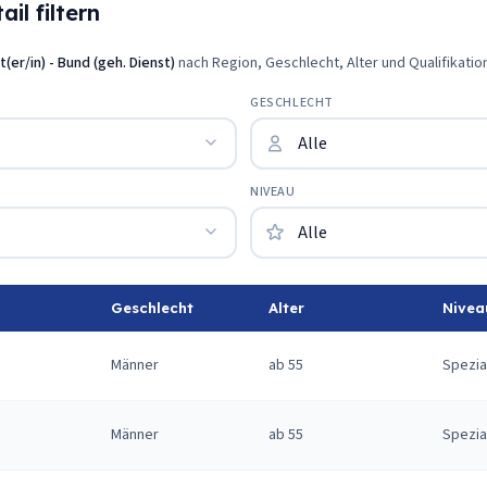
il filtern
(er/in) - Bund (geh. Dienst)
nach Region, Geschlecht, Alter und Qualifikatio
GESCHLECHT
NIVEAU
Geschlecht
Alter
Nivea
Männer
ab 55
Spezia
Männer
ab 55
Spezia