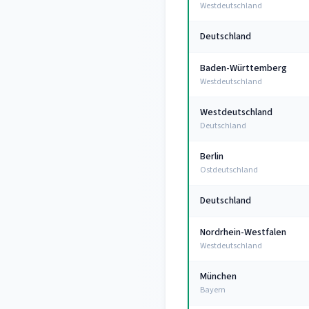
Westdeutschland
Deutschland
Baden-Württemberg
Westdeutschland
Westdeutschland
Deutschland
Berlin
Ostdeutschland
Deutschland
Nordrhein-Westfalen
Westdeutschland
München
Bayern