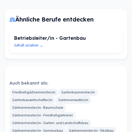
Ähnliche Berufe entdecken
Betriebsleiter/in - Gartenbau
Gehalt ansehen →
Auch bekannt als:
Friedhofsgärtnermeister/in
Gartenbaumeister/in
Gartenbauwirtschafter/in
Gartenverwalter/in
Gärtnermeister/in - Baumschule
Gärtnermeister/in - Friedhofsgärtnerei
Gärtnermeister/in - Garten- und Landschaftsbau
Gärtnermeister/in - Gemüsebau
Gärtnermeister/in - Obstbau