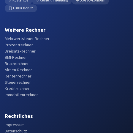
Kostenlos
Keine Anmeldung
DSGVO-konform
1.300+ Berufe
Weitere Rechner
Mehrwertsteuer Rechner
Prozentrechner
Dreisatz-Rechner
BMI-Rechner
Bruchrechner
Aktien-Rechner
Rentenrechner
Steuerrechner
Kreditrechner
Immobilienrechner
Rechtliches
Impressum
Datenschutz