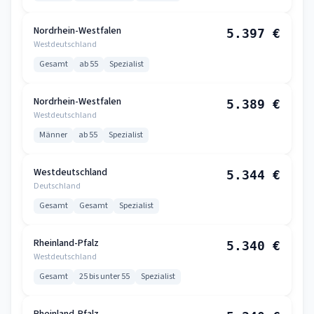
Nordrhein-Westfalen
5.397 €
Westdeutschland
Gesamt
ab 55
Spezialist
Nordrhein-Westfalen
5.389 €
Westdeutschland
Männer
ab 55
Spezialist
Westdeutschland
5.344 €
Deutschland
Gesamt
Gesamt
Spezialist
Rheinland-Pfalz
5.340 €
Westdeutschland
Gesamt
25 bis unter 55
Spezialist