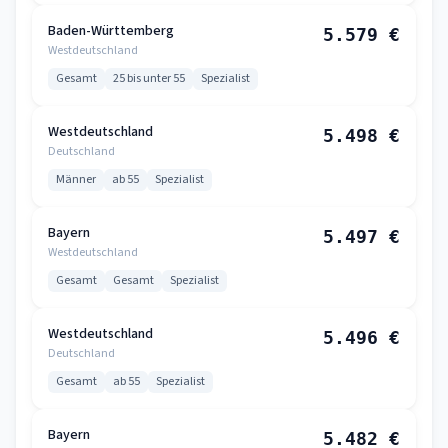
Baden-Württemberg
5.579 €
Westdeutschland
Gesamt
25 bis unter 55
Spezialist
Westdeutschland
5.498 €
Deutschland
Männer
ab 55
Spezialist
Bayern
5.497 €
Westdeutschland
Gesamt
Gesamt
Spezialist
Westdeutschland
5.496 €
Deutschland
Gesamt
ab 55
Spezialist
Bayern
5.482 €