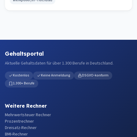
Werkpolier/in - Hochbau
Gehaltsportal
Aktuelle Gehaltsdaten für über 1.300 Berufe in Deutschland.
Kostenlos
Keine Anmeldung
DSGVO-konform
1.300+ Berufe
Weitere Rechner
Mehrwertsteuer Rechner
Prozentrechner
Dreisatz-Rechner
BMI-Rechner