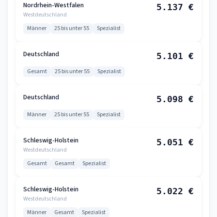
Nordrhein-Westfalen
5.137 €
Westdeutschland
Männer
25 bis unter 55
Spezialist
Deutschland
5.101 €
Gesamt
25 bis unter 55
Spezialist
Deutschland
5.098 €
Männer
25 bis unter 55
Spezialist
Schleswig-Holstein
5.051 €
Westdeutschland
Gesamt
Gesamt
Spezialist
Schleswig-Holstein
5.022 €
Westdeutschland
Männer
Gesamt
Spezialist