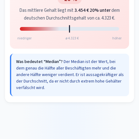
Das mittlere Gehalt liegt mit
3.454 €
20% unter
dem
deutschen Durchschnittsgehalt von ca. 4.323 €.
niedriger
ø 4.323 €
höher
Was bedeutet “Median”?
Der Median ist der Wert, bei
dem genau die Hälfte aller Beschäftigten mehr und die
andere Hälfte weniger verdient. Er ist aussagekräftiger als
der Durchschnitt, da er nicht durch extrem hohe Gehälter
verfälscht wird.