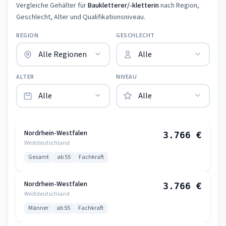
Vergleiche Gehälter für
Baukletterer/-kletterin
nach Region,
Geschlecht, Alter und Qualifikationsniveau.
REGION
GESCHLECHT
ALTER
NIVEAU
Nordrhein-Westfalen
3.766 €
Westdeutschland
Gesamt
ab 55
Fachkraft
Nordrhein-Westfalen
3.766 €
Westdeutschland
Männer
ab 55
Fachkraft