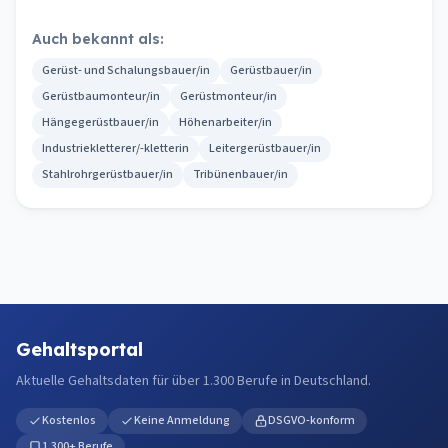
Auch bekannt als:
Gerüst- und Schalungsbauer/in
Gerüstbauer/in
Gerüstbaumonteur/in
Gerüstmonteur/in
Hängegerüstbauer/in
Höhenarbeiter/in
Industriekletterer/-kletterin
Leitergerüstbauer/in
Stahlrohrgerüstbauer/in
Tribünenbauer/in
Gehaltsportal
Aktuelle Gehaltsdaten für über 1.300 Berufe in Deutschland.
Kostenlos
Keine Anmeldung
DSGVO-konform
1.300+ Berufe