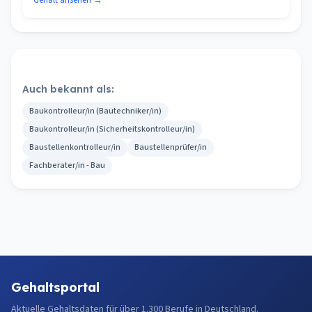
Gehalt ansehen →
Auch bekannt als:
Baukontrolleur/in (Bautechniker/in)
Baukontrolleur/in (Sicherheitskontrolleur/in)
Baustellenkontrolleur/in
Baustellenprüfer/in
Fachberater/in - Bau
Gehaltsportal
Aktuelle Gehaltsdaten für über 1.300 Berufe in Deutschland.