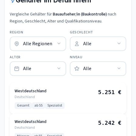
Gehälter im Detail filtern
Vergleiche Gehälter für
Bauaufseher/in (Baukontrolle)
nach
Region, Geschlecht, Alter und Qualifikationsniveau.
REGION
GESCHLECHT
ALTER
NIVEAU
Westdeutschland
5.251 €
Deutschland
Gesamt
ab 55
Spezialist
Westdeutschland
5.242 €
Deutschland