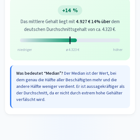
+14 %
Das mittlere Gehalt liegt mit
4.927 €
14% über
dem
deutschen Durchschnittsgehalt von ca. 4.323 €.
niedriger
ø 4.323 €
höher
Was bedeutet “Median”?
Der Median ist der Wert, bei
dem genau die Hälfte aller Beschäftigten mehr und die
andere Hälfte weniger verdient. Er ist aussagekräftiger als
der Durchschnitt, da er nicht durch extrem hohe Gehälter
verfälscht wird.