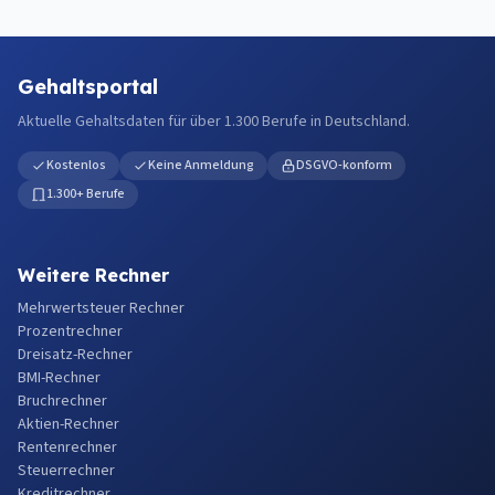
Gehaltsportal
Aktuelle Gehaltsdaten für über 1.300 Berufe in Deutschland.
Kostenlos
Keine Anmeldung
DSGVO-konform
1.300+ Berufe
Weitere Rechner
Mehrwertsteuer Rechner
Prozentrechner
Dreisatz-Rechner
BMI-Rechner
Bruchrechner
Aktien-Rechner
Rentenrechner
Steuerrechner
Kreditrechner