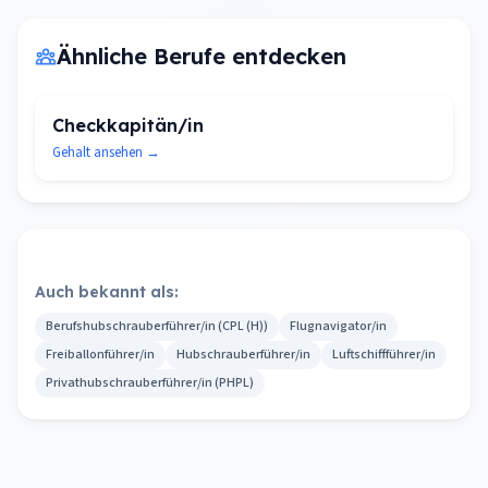
Ähnliche Berufe entdecken
Checkkapitän/in
Gehalt ansehen →
Auch bekannt als:
Berufshubschrauberführer/in (CPL (H))
Flugnavigator/in
Freiballonführer/in
Hubschrauberführer/in
Luftschiffführer/in
Privathubschrauberführer/in (PHPL)