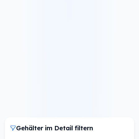
Gehälter im Detail filtern