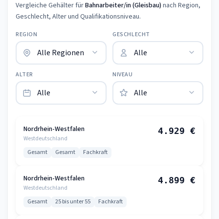
Vergleiche Gehälter für
Bahnarbeiter/in (Gleisbau)
nach Region,
Geschlecht, Alter und Qualifikationsniveau.
REGION
GESCHLECHT
ALTER
NIVEAU
Nordrhein-Westfalen
4.929 €
Westdeutschland
Gesamt
Gesamt
Fachkraft
Nordrhein-Westfalen
4.899 €
Westdeutschland
Gesamt
25 bis unter 55
Fachkraft