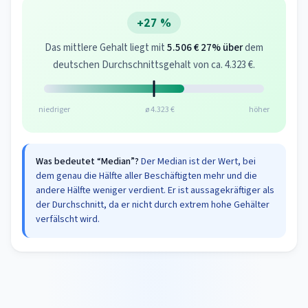
+27 %
Das mittlere Gehalt liegt mit
5.506 €
27% über
dem
deutschen Durchschnittsgehalt von ca. 4.323 €.
niedriger
ø 4.323 €
höher
Was bedeutet “Median”?
Der Median ist der Wert, bei
dem genau die Hälfte aller Beschäftigten mehr und die
andere Hälfte weniger verdient. Er ist aussagekräftiger als
der Durchschnitt, da er nicht durch extrem hohe Gehälter
verfälscht wird.