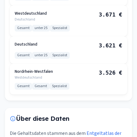
Westdeutschland
3.671 €
Deutschland
Gesamt
unter 25
Spezialist
Deutschland
3.621 €
Gesamt
unter 25
Spezialist
Nordrhein-Westfalen
3.526 €
Westdeutschland
Gesamt
Gesamt
Spezialist
Über diese Daten
Die Gehaltsdaten stammen aus dem
Entgeltatlas der