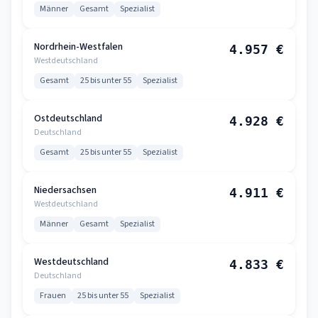
Männer
Gesamt
Spezialist
Nordrhein-Westfalen
4.957 €
Westdeutschland
Gesamt
25 bis unter 55
Spezialist
Ostdeutschland
4.928 €
Deutschland
Gesamt
25 bis unter 55
Spezialist
Niedersachsen
4.911 €
Westdeutschland
Männer
Gesamt
Spezialist
Westdeutschland
4.833 €
Deutschland
Frauen
25 bis unter 55
Spezialist