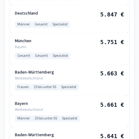
Deutschland
5.847 €
Männer
Gesamt
Spezialist
München
5.751 €
Bayern
Gesamt
Gesamt
Spezialist
Baden-Württemberg
5.663 €
Westdeutschland
Frauen
25 bis unter 55
Spezialist
Bayern
5.661 €
Westdeutschland
Männer
25 bis unter 55
Spezialist
Baden-Württemberg
5.641 €