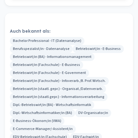
Auch bekannt als:
Bachelor Professional - IT (Datenanalyse)
Berufsspezialist/in - Datenanalyse
Betriebswirt/in - E-Business
Betriebswirt/in (BA) - Informationsmanagement
Betriebswirt/in (Fachschule) - E-Business
Betriebswirt/in (Fachschule) - E-Government
Betriebswirt/in (Fachschule) - Infoverarb./B. Prof. Wirtsch.
Betriebswirt/in (staatl. gepr.) - Organisat./Datenverarb.
Betriebswirt/in (staatl.gepr.) - Informationsverarbeitung
Dipl.-Betriebswirt/in (BA) - Wirtschaftsinformatik
Dipl.-Wirtschaftsinformatiker/in (BA)
DV-Organisator/in
E-Business-Ökonom/in (VWA)
E-Commerce-Manager/-Assistent/in
EDV-Betriebswirt/in (Fachschule)
EDV-Fachwirt/in