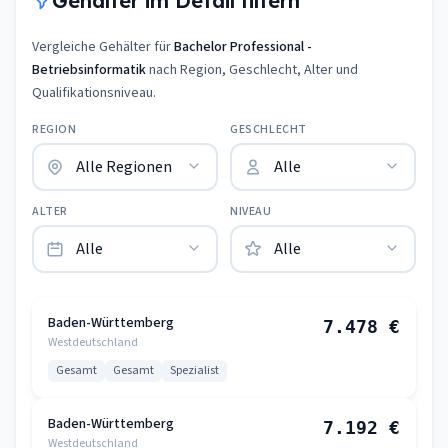
Gehälter im Detail filtern
Vergleiche Gehälter für
Bachelor Professional -
Betriebsinformatik
nach Region, Geschlecht, Alter und
Qualifikationsniveau.
REGION
GESCHLECHT
ALTER
NIVEAU
Baden-Württemberg
7.478 €
Westdeutschland
Gesamt
Gesamt
Spezialist
Baden-Württemberg
7.192 €
Westdeutschland