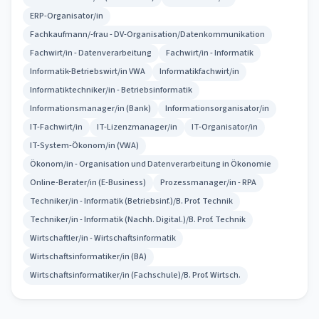
ERP-Organisator/in
Fachkaufmann/-frau - DV-Organisation/Datenkommunikation
Fachwirt/in - Datenverarbeitung
Fachwirt/in - Informatik
Informatik-Betriebswirt/in VWA
Informatikfachwirt/in
Informatiktechniker/in - Betriebsinformatik
Informationsmanager/in (Bank)
Informationsorganisator/in
IT-Fachwirt/in
IT-Lizenzmanager/in
IT-Organisator/in
IT-System-Ökonom/in (VWA)
Ökonom/in - Organisation und Datenverarbeitung in Ökonomie
Online-Berater/in (E-Business)
Prozessmanager/in - RPA
Techniker/in - Informatik (Betriebsinf.)/B. Prof. Technik
Techniker/in - Informatik (Nachh. Digital.)/B. Prof. Technik
Wirtschaftler/in - Wirtschaftsinformatik
Wirtschaftsinformatiker/in (BA)
Wirtschaftsinformatiker/in (Fachschule)/B. Prof. Wirtsch.