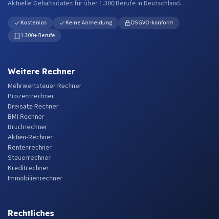
Aktuelle Gehaltsdaten für über 1.300 Berufe in Deutschland.
Kostenlos
Keine Anmeldung
DSGVO-konform
1.300+ Berufe
Weitere Rechner
Mehrwertsteuer Rechner
Prozentrechner
Dreisatz-Rechner
BMI-Rechner
Bruchrechner
Aktien-Rechner
Rentenrechner
Steuerrechner
Kreditrechner
Immobilienrechner
Rechtliches