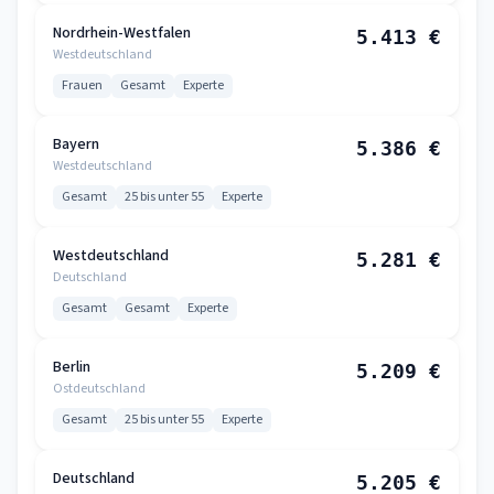
Nordrhein-Westfalen
5.413 €
Westdeutschland
Frauen
Gesamt
Experte
Bayern
5.386 €
Westdeutschland
Gesamt
25 bis unter 55
Experte
Westdeutschland
5.281 €
Deutschland
Gesamt
Gesamt
Experte
Berlin
5.209 €
Ostdeutschland
Gesamt
25 bis unter 55
Experte
Deutschland
5.205 €