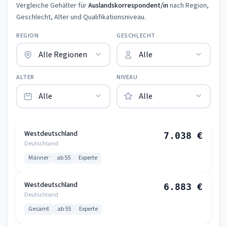
Vergleiche Gehälter für
Auslandskorrespondent/in
nach Region,
Geschlecht, Alter und Qualifikationsniveau.
REGION
GESCHLECHT
ALTER
NIVEAU
Westdeutschland
7.038 €
Deutschland
Männer
ab 55
Experte
Westdeutschland
6.883 €
Deutschland
Gesamt
ab 55
Experte