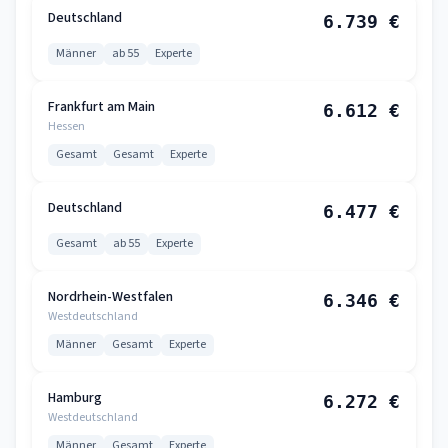
Deutschland
6.739 €
Männer
ab 55
Experte
Frankfurt am Main
6.612 €
Hessen
Gesamt
Gesamt
Experte
Deutschland
6.477 €
Gesamt
ab 55
Experte
Nordrhein-Westfalen
6.346 €
Westdeutschland
Männer
Gesamt
Experte
Hamburg
6.272 €
Westdeutschland
Männer
Gesamt
Experte