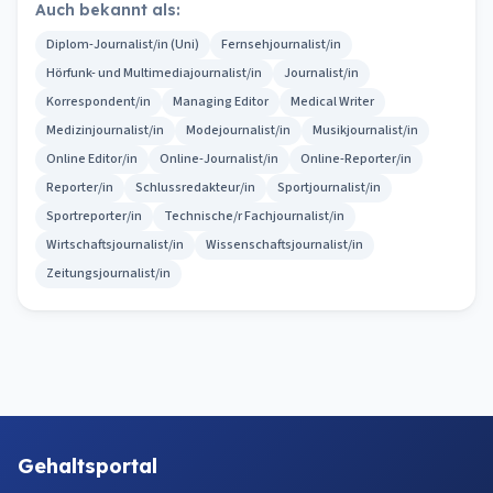
Auch bekannt als:
Diplom-Journalist/in (Uni)
Fernsehjournalist/in
Hörfunk- und Multimediajournalist/in
Journalist/in
Korrespondent/in
Managing Editor
Medical Writer
Medizinjournalist/in
Modejournalist/in
Musikjournalist/in
Online Editor/in
Online-Journalist/in
Online-Reporter/in
Reporter/in
Schlussredakteur/in
Sportjournalist/in
Sportreporter/in
Technische/r Fachjournalist/in
Wirtschaftsjournalist/in
Wissenschaftsjournalist/in
Zeitungsjournalist/in
Gehaltsportal