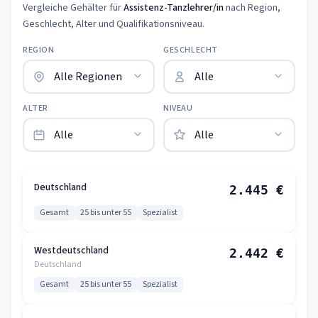
Vergleiche Gehälter für
Assistenz-Tanzlehrer/in
nach Region,
Geschlecht, Alter und Qualifikationsniveau.
REGION
GESCHLECHT
ALTER
NIVEAU
Deutschland
2.445 €
Gesamt
25 bis unter 55
Spezialist
Westdeutschland
2.442 €
Deutschland
Gesamt
25 bis unter 55
Spezialist