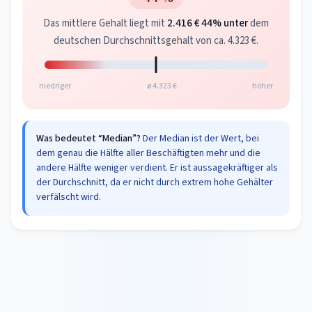
Das mittlere Gehalt liegt mit
2.416 €
44% unter
dem
deutschen Durchschnittsgehalt von ca. 4.323 €.
niedriger
ø 4.323 €
höher
Was bedeutet “Median”?
Der Median ist der Wert, bei
dem genau die Hälfte aller Beschäftigten mehr und die
andere Hälfte weniger verdient. Er ist aussagekräftiger als
der Durchschnitt, da er nicht durch extrem hohe Gehälter
verfälscht wird.