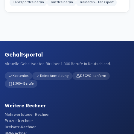
Tanzsporttrainer/in
Tanztrainer/in
Trainer/in - Tanzsport
Gehaltsportal
Aktuelle Gehaltsdaten für über 1.300 Berufe in Deutschland.
Kostenlos
Keine Anmeldung
DSGVO-konform
1.300+ Berufe
Weitere Rechner
Mehrwertsteuer Rechner
Prozentrechner
Dreisatz-Rechner
BMI-Rechner