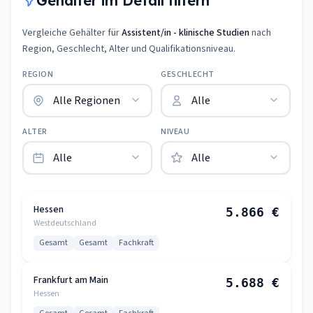
Gehälter im Detail filtern
Vergleiche Gehälter für
Assistent/in - klinische Studien
nach
Region, Geschlecht, Alter und Qualifikationsniveau.
REGION
GESCHLECHT
ALTER
NIVEAU
Hessen
5.866 €
Westdeutschland
Gesamt
Gesamt
Fachkraft
Frankfurt am Main
5.688 €
Hessen