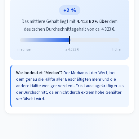
+2 %
Das mittlere Gehalt liegt mit
4.413 €
2% über
dem
deutschen Durchschnittsgehalt von ca. 4.323 €.
niedriger
ø 4.323 €
höher
Was bedeutet “Median”?
Der Median ist der Wert, bei
dem genau die Hälfte aller Beschäftigten mehr und die
andere Hälfte weniger verdient. Er ist aussagekräftiger als
der Durchschnitt, da er nicht durch extrem hohe Gehälter
verfälscht wird.