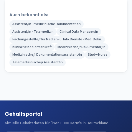
Auch bekannt als:
Assistent/in - medizinische Dokumentation
Assistent/in - Telemedizin
Clinical Data Manager/in
Fachangestellte/r für Medien- u. Info.Dienste - Med. Doku.
Klinische Kodierfachkraft
Medizinische/r Dokumentar/in
Medizinische/r Dokumentationsassistent/in
Study-Nurse
Telemedizinische/r Assistent/in
Gehaltsportal
Aktuelle Gehaltsdaten für über 1.300 Berufe in Deutschland.