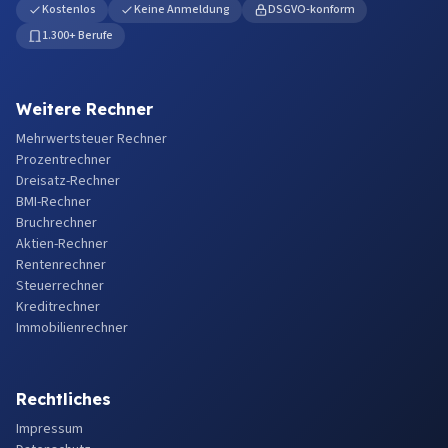
Kostenlos
Keine Anmeldung
DSGVO-konform
1.300+ Berufe
Weitere Rechner
Mehrwertsteuer Rechner
Prozentrechner
Dreisatz-Rechner
BMI-Rechner
Bruchrechner
Aktien-Rechner
Rentenrechner
Steuerrechner
Kreditrechner
Immobilienrechner
Rechtliches
Impressum