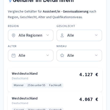
Gehälter im Detail filtern
Vergleiche Gehälter für
Assistent/in - Geovisualisierung
nach
Region, Geschlecht, Alter und Qualifikationsniveau.
REGION
GESCHLECHT
ALTER
NIVEAU
Westdeutschland
4.127 €
Deutschland
Männer
25 bis unter 55
Fachkraft
Westdeutschland
4.067 €
Deutschland