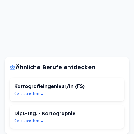
Ähnliche Berufe entdecken
Kartografieingenieur/in (FS)
Gehalt ansehen →
Dipl.-Ing. - Kartographie
Gehalt ansehen →