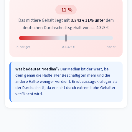
-11 %
Das mittlere Gehalt liegt mit
3.843 €
11% unter
dem
deutschen Durchschnittsgehalt von ca. 4.323 €.
niedriger
ø 4.323 €
höher
Was bedeutet “Median”?
Der Median ist der Wert, bei
dem genau die Hälfte aller Beschäftigten mehr und die
andere Hälfte weniger verdient. Er ist aussagekräftiger als
der Durchschnitt, da er nicht durch extrem hohe Gehälter
verfälscht wird.