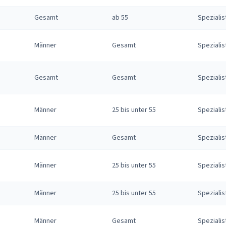
Gesamt
ab 55
Spezialis
Männer
Gesamt
Spezialis
Gesamt
Gesamt
Spezialis
Männer
25 bis unter 55
Spezialis
Männer
Gesamt
Spezialis
Männer
25 bis unter 55
Spezialis
Männer
25 bis unter 55
Spezialis
Männer
Gesamt
Spezialis