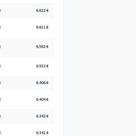
t
6.622 €
t
6.611 €
t
6.563 €
t
6.553 €
t
6.406 €
t
6.404 €
t
6.342 €
t
6.341 €