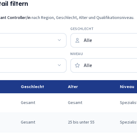
il filtern
tant Controller/in
nach Region, Geschlecht, Alter und Qualifikationsniveau.
GESCHLECHT
NIVEAU
Geschlecht
Alter
Niveau
Gesamt
Gesamt
Spezialis
Gesamt
25 bis unter 55
Spezialis