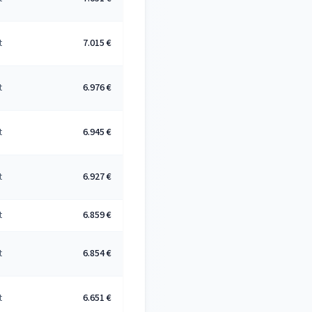
t
7.015 €
t
6.976 €
t
6.945 €
t
6.927 €
t
6.859 €
t
6.854 €
t
6.651 €