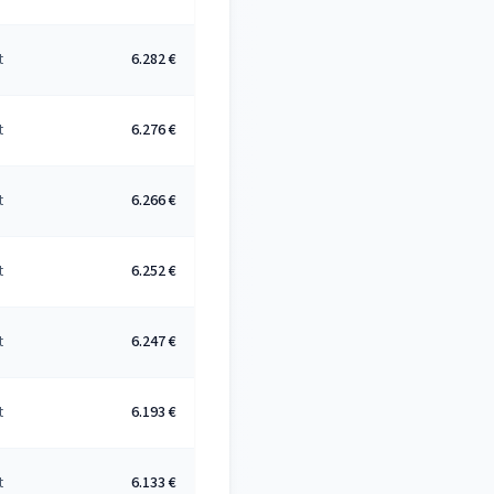
t
6.282 €
t
6.276 €
t
6.266 €
t
6.252 €
t
6.247 €
t
6.193 €
t
6.133 €