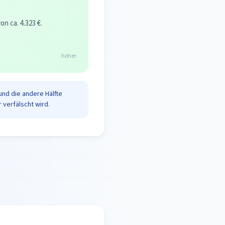
 ca. 4.323 €.
höher
und die andere Hälfte
 verfälscht wird.