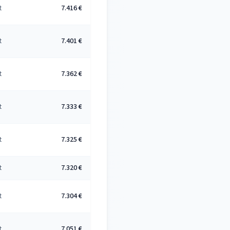
t
7.416 €
t
7.401 €
t
7.362 €
t
7.333 €
t
7.325 €
t
7.320 €
t
7.304 €
t
7.051 €