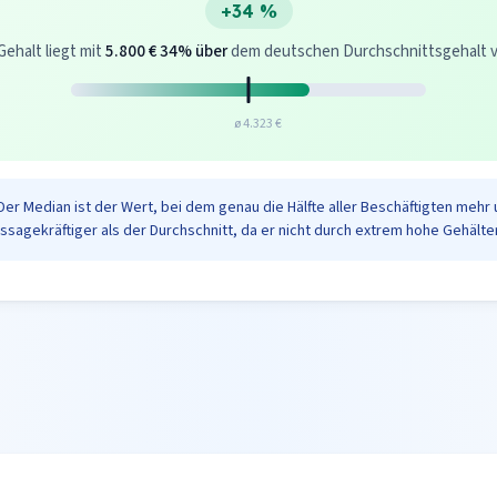
+34 %
Gehalt liegt mit
5.800 €
34% über
dem deutschen Durchschnittsgehalt von
ø 4.323 €
Der Median ist der Wert, bei dem genau die Hälfte aller Beschäftigten mehr 
ussagekräftiger als der Durchschnitt, da er nicht durch extrem hohe Gehälter