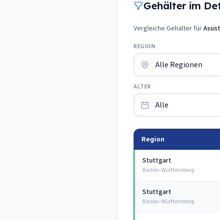
Gehälter im Deta
Vergleiche Gehälter für
Assis
REGION
ALTER
Region
Stuttgart
Baden-Württemberg
Stuttgart
Baden-Württemberg