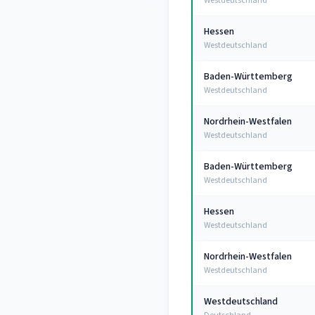
Westdeutschland
Hessen
Westdeutschland
Baden-Württemberg
Westdeutschland
Nordrhein-Westfalen
Westdeutschland
Baden-Württemberg
Westdeutschland
Hessen
Westdeutschland
Nordrhein-Westfalen
Westdeutschland
Westdeutschland