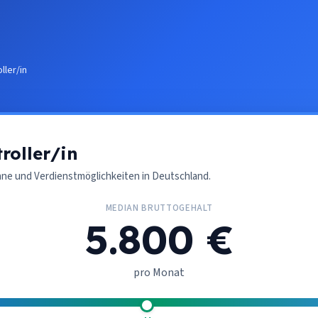
ller/in
roller/in
nne und Verdienstmöglichkeiten in Deutschland.
MEDIAN BRUTTOGEHALT
5.800 €
pro Monat