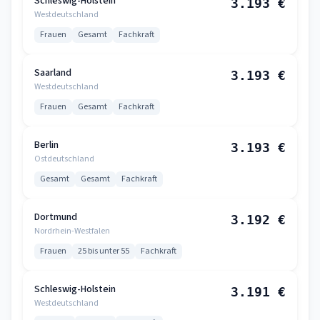
Schleswig-Holstein
3.193 €
Westdeutschland
Frauen
Gesamt
Fachkraft
Saarland
3.193 €
Westdeutschland
Frauen
Gesamt
Fachkraft
Berlin
3.193 €
Ostdeutschland
Gesamt
Gesamt
Fachkraft
Dortmund
3.192 €
Nordrhein-Westfalen
Frauen
25 bis unter 55
Fachkraft
Schleswig-Holstein
3.191 €
Westdeutschland