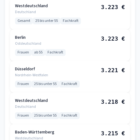
Westdeutschland
3.223 €
Deutschland
Gesamt
25 bis unter 55
Fachkraft
Berlin
3.223 €
Ostdeutschland
Frauen
ab 55
Fachkraft
Düsseldorf
3.221 €
Nordrhein-Westfalen
Frauen
25 bis unter 55
Fachkraft
Westdeutschland
3.218 €
Deutschland
Frauen
25 bis unter 55
Fachkraft
Baden-Württemberg
3.215 €
Westdeutschland