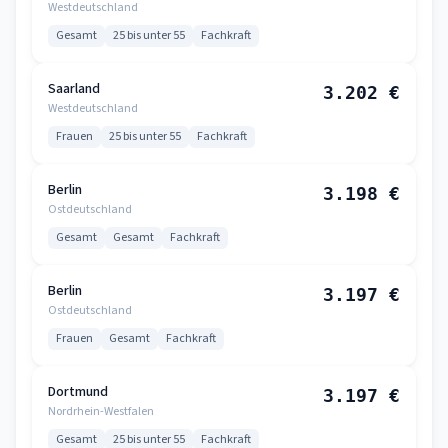
Westdeutschland
Gesamt
25 bis unter 55
Fachkraft
Saarland
3.202 €
Westdeutschland
Frauen
25 bis unter 55
Fachkraft
Berlin
3.198 €
Ostdeutschland
Gesamt
Gesamt
Fachkraft
Berlin
3.197 €
Ostdeutschland
Frauen
Gesamt
Fachkraft
Dortmund
3.197 €
Nordrhein-Westfalen
Gesamt
25 bis unter 55
Fachkraft