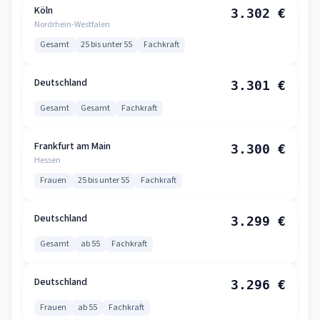
Köln
3.302 €
Nordrhein-Westfalen
Gesamt
25 bis unter 55
Fachkraft
Deutschland
3.301 €
Gesamt
Gesamt
Fachkraft
Frankfurt am Main
3.300 €
Hessen
Frauen
25 bis unter 55
Fachkraft
Deutschland
3.299 €
Gesamt
ab 55
Fachkraft
Deutschland
3.296 €
Frauen
ab 55
Fachkraft