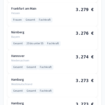
Frankfurt am Main
3.279 €
Hessen
Frauen
Gesamt
Fachkraft
Nürnberg
3.276 €
Bayern
Gesamt
25 bis unter 55
Fachkraft
Hannover
3.274 €
Niedersachsen
Gesamt
Gesamt
Fachkraft
Hamburg
3.273 €
Westdeutschland
Gesamt
Gesamt
Fachkraft
Hamburg
3.273 €