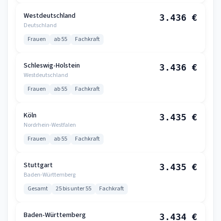
Westdeutschland
3.436 €
Deutschland
Frauen
ab 55
Fachkraft
Schleswig-Holstein
3.436 €
Westdeutschland
Frauen
ab 55
Fachkraft
Köln
3.435 €
Nordrhein-Westfalen
Frauen
ab 55
Fachkraft
Stuttgart
3.435 €
Baden-Württemberg
Gesamt
25 bis unter 55
Fachkraft
Baden-Württemberg
3.434 €