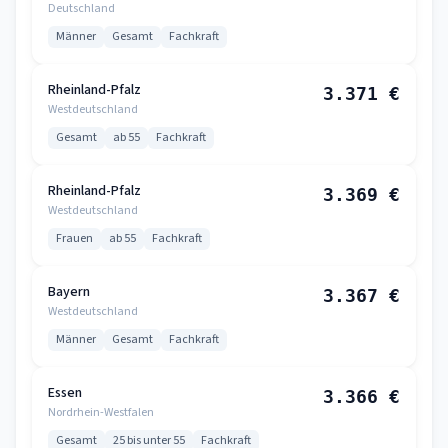
Deutschland
Männer
Gesamt
Fachkraft
Rheinland-Pfalz
3.371 €
Westdeutschland
Gesamt
ab 55
Fachkraft
Rheinland-Pfalz
3.369 €
Westdeutschland
Frauen
ab 55
Fachkraft
Bayern
3.367 €
Westdeutschland
Männer
Gesamt
Fachkraft
Essen
3.366 €
Nordrhein-Westfalen
Gesamt
25 bis unter 55
Fachkraft