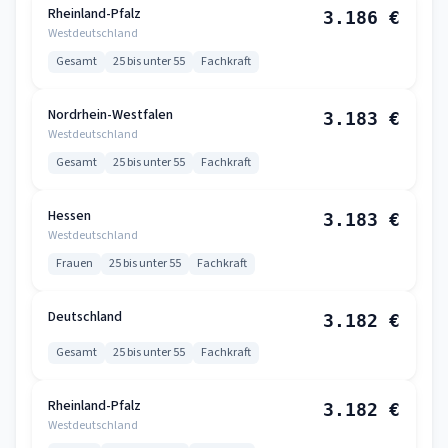
Rheinland-Pfalz
3.186 €
Westdeutschland
Gesamt
25 bis unter 55
Fachkraft
Nordrhein-Westfalen
3.183 €
Westdeutschland
Gesamt
25 bis unter 55
Fachkraft
Hessen
3.183 €
Westdeutschland
Frauen
25 bis unter 55
Fachkraft
Deutschland
3.182 €
Gesamt
25 bis unter 55
Fachkraft
Rheinland-Pfalz
3.182 €
Westdeutschland