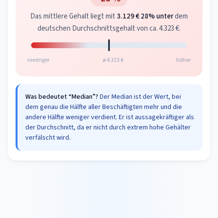
Das mittlere Gehalt liegt mit
3.129 €
28% unter
dem
deutschen Durchschnittsgehalt von ca. 4.323 €.
niedriger
ø 4.323 €
höher
Was bedeutet “Median”?
Der Median ist der Wert, bei
dem genau die Hälfte aller Beschäftigten mehr und die
andere Hälfte weniger verdient. Er ist aussagekräftiger als
der Durchschnitt, da er nicht durch extrem hohe Gehälter
verfälscht wird.