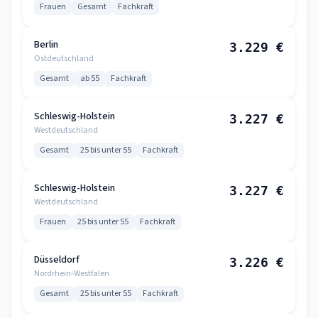
Frauen
Gesamt
Fachkraft
Berlin
3.229 €
Ostdeutschland
Gesamt
ab 55
Fachkraft
Schleswig-Holstein
3.227 €
Westdeutschland
Gesamt
25 bis unter 55
Fachkraft
Schleswig-Holstein
3.227 €
Westdeutschland
Frauen
25 bis unter 55
Fachkraft
Düsseldorf
3.226 €
Nordrhein-Westfalen
Gesamt
25 bis unter 55
Fachkraft