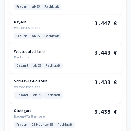
Frauen
ab 55
Fachkraft
Bayern
3.447 €
Westdeutschland
Frauen
ab 55
Fachkraft
Westdeutschland
3.440 €
Deutschland
Gesamt
ab 55
Fachkraft
Schleswig-Holstein
3.438 €
Westdeutschland
Gesamt
ab 55
Fachkraft
Stuttgart
3.438 €
Baden-Württemberg
Frauen
25 bis unter 55
Fachkraft