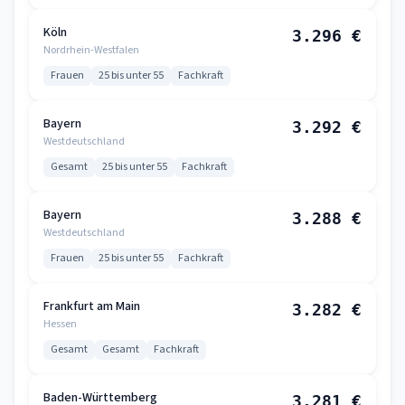
Köln
3.296 €
Nordrhein-Westfalen
Frauen
25 bis unter 55
Fachkraft
Bayern
3.292 €
Westdeutschland
Gesamt
25 bis unter 55
Fachkraft
Bayern
3.288 €
Westdeutschland
Frauen
25 bis unter 55
Fachkraft
Frankfurt am Main
3.282 €
Hessen
Gesamt
Gesamt
Fachkraft
Baden-Württemberg
3.281 €