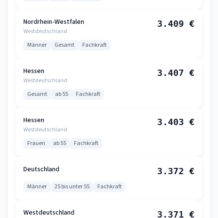
Nordrhein-Westfalen
3.409 €
Westdeutschland
Männer
Gesamt
Fachkraft
Hessen
3.407 €
Westdeutschland
Gesamt
ab 55
Fachkraft
Hessen
3.403 €
Westdeutschland
Frauen
ab 55
Fachkraft
Deutschland
3.372 €
Männer
25 bis unter 55
Fachkraft
Westdeutschland
3.371 €