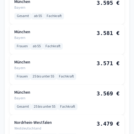
München
3.595 €
Bayern
Gesamt
ab 55
Fachkraft
München
3.581 €
Bayern
Frauen
ab 55
Fachkraft
München
3.571 €
Bayern
Frauen
25 bis unter 55
Fachkraft
München
3.569 €
Bayern
Gesamt
25 bis unter 55
Fachkraft
Nordrhein-Westfalen
3.479 €
Westdeutschland