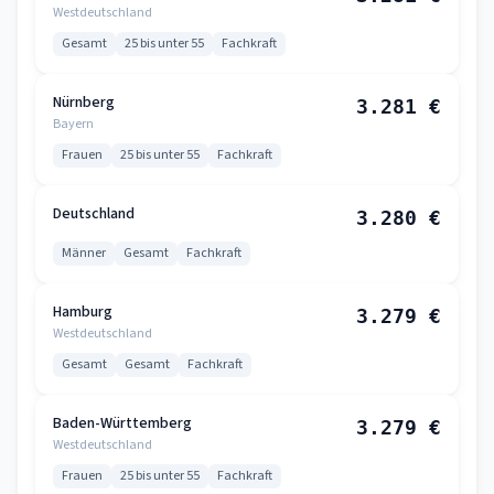
Westdeutschland
Gesamt
25 bis unter 55
Fachkraft
Nürnberg
3.281 €
Bayern
Frauen
25 bis unter 55
Fachkraft
Deutschland
3.280 €
Männer
Gesamt
Fachkraft
Hamburg
3.279 €
Westdeutschland
Gesamt
Gesamt
Fachkraft
Baden-Württemberg
3.279 €
Westdeutschland
Frauen
25 bis unter 55
Fachkraft