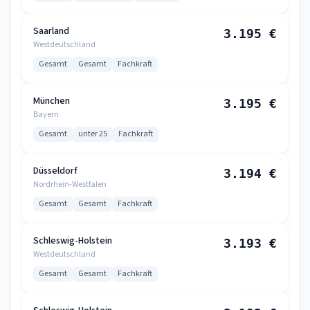
Saarland
3.195 €
Westdeutschland
Gesamt
Gesamt
Fachkraft
München
3.195 €
Bayern
Gesamt
unter 25
Fachkraft
Düsseldorf
3.194 €
Nordrhein-Westfalen
Gesamt
Gesamt
Fachkraft
Schleswig-Holstein
3.193 €
Westdeutschland
Gesamt
Gesamt
Fachkraft