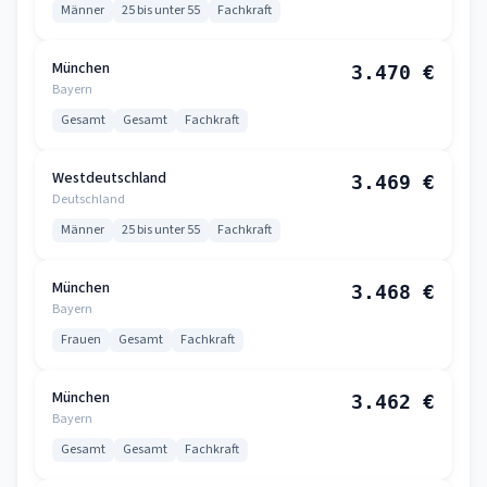
Männer
25 bis unter 55
Fachkraft
München
3.470 €
Bayern
Gesamt
Gesamt
Fachkraft
Westdeutschland
3.469 €
Deutschland
Männer
25 bis unter 55
Fachkraft
München
3.468 €
Bayern
Frauen
Gesamt
Fachkraft
München
3.462 €
Bayern
Gesamt
Gesamt
Fachkraft