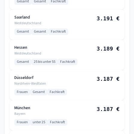
Gesamt
Gesamt
Fachkraft
Saarland
3.191 €
Westdeutschland
Gesamt
Gesamt
Fachkraft
Hessen
3.189 €
Westdeutschland
Gesamt
25 bis unter 55
Fachkraft
Düsseldorf
3.187 €
Nordrhein-Westfalen
Frauen
Gesamt
Fachkraft
München
3.187 €
Bayern
Frauen
unter 25
Fachkraft