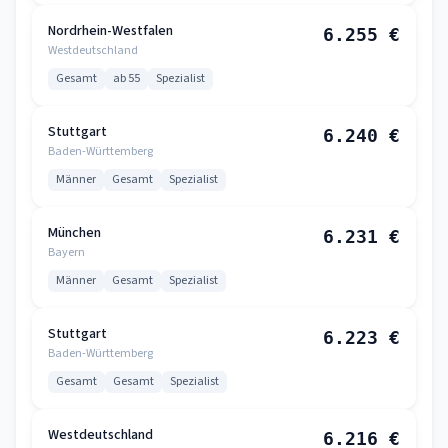
Nordrhein-Westfalen
6.255 €
Westdeutschland
Gesamt
ab 55
Spezialist
Stuttgart
6.240 €
Baden-Württemberg
Männer
Gesamt
Spezialist
München
6.231 €
Bayern
Männer
Gesamt
Spezialist
Stuttgart
6.223 €
Baden-Württemberg
Gesamt
Gesamt
Spezialist
Westdeutschland
6.216 €