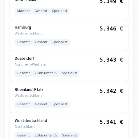
Deutschland
5.349 €
Männer
Gesamt
Spezialist
Hamburg
5.346 €
Westdeutschland
Gesamt
Gesamt
Spezialist
Düsseldorf
5.343 €
Nordrhein-Westfalen
Gesamt
25 bis unter 55
Spezialist
Rheinland-Pfalz
5.342 €
Westdeutschland
Gesamt
Gesamt
Spezialist
Westdeutschland
5.341 €
Deutschland
Gesamt
25 bis unter 55
Spezialist