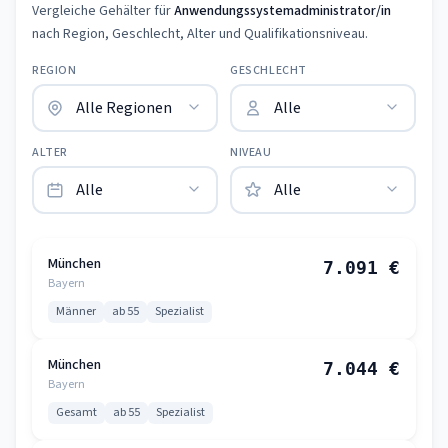
Vergleiche Gehälter für
Anwendungssystemadministrator/in
nach Region, Geschlecht, Alter und Qualifikationsniveau.
REGION
GESCHLECHT
ALTER
NIVEAU
München
7.091 €
Bayern
Männer
ab 55
Spezialist
München
7.044 €
Bayern
Gesamt
ab 55
Spezialist