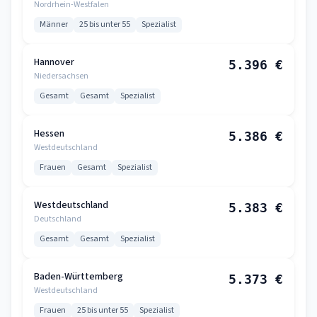
Nordrhein-Westfalen
Männer
25 bis unter 55
Spezialist
Hannover
5.396 €
Niedersachsen
Gesamt
Gesamt
Spezialist
Hessen
5.386 €
Westdeutschland
Frauen
Gesamt
Spezialist
Westdeutschland
5.383 €
Deutschland
Gesamt
Gesamt
Spezialist
Baden-Württemberg
5.373 €
Westdeutschland
Frauen
25 bis unter 55
Spezialist