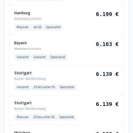
Hamburg
6.199 €
Westdeutschland
Männer
ab 55
Spezialist
Bayern
6.163 €
Westdeutschland
Gesamt
Gesamt
Spezialist
Stuttgart
6.139 €
Baden-Württemberg
Gesamt
25 bis unter 55
Spezialist
Stuttgart
6.139 €
Baden-Württemberg
Männer
25 bis unter 55
Spezialist