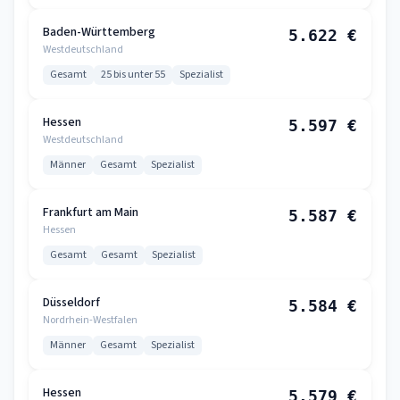
Baden-Württemberg
5.622 €
Westdeutschland
Gesamt
25 bis unter 55
Spezialist
Hessen
5.597 €
Westdeutschland
Männer
Gesamt
Spezialist
Frankfurt am Main
5.587 €
Hessen
Gesamt
Gesamt
Spezialist
Düsseldorf
5.584 €
Nordrhein-Westfalen
Männer
Gesamt
Spezialist
Hessen
5.579 €