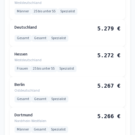
Westdeutschland
Männer
25 bis unter 55
Spezialist
Deutschland
5.279 €
Gesamt
Gesamt
Spezialist
Hessen
5.272 €
Westdeutschland
Frauen
25 bis unter 55
Spezialist
Berlin
5.267 €
Ostdeutschland
Gesamt
Gesamt
Spezialist
Dortmund
5.266 €
Nordrhein-Westfalen
Männer
Gesamt
Spezialist