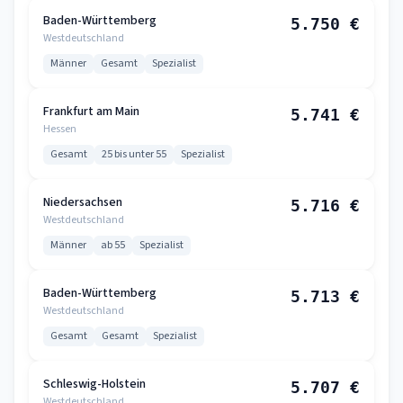
Baden-Württemberg
5.750 €
Westdeutschland
Männer
Gesamt
Spezialist
Frankfurt am Main
5.741 €
Hessen
Gesamt
25 bis unter 55
Spezialist
Niedersachsen
5.716 €
Westdeutschland
Männer
ab 55
Spezialist
Baden-Württemberg
5.713 €
Westdeutschland
Gesamt
Gesamt
Spezialist
Schleswig-Holstein
5.707 €
Westdeutschland