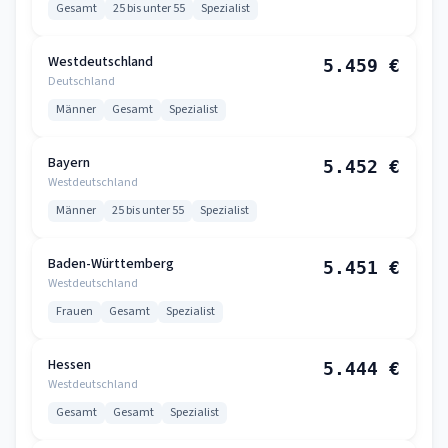
Gesamt
25 bis unter 55
Spezialist
Westdeutschland
5.459 €
Deutschland
Männer
Gesamt
Spezialist
Bayern
5.452 €
Westdeutschland
Männer
25 bis unter 55
Spezialist
Baden-Württemberg
5.451 €
Westdeutschland
Frauen
Gesamt
Spezialist
Hessen
5.444 €
Westdeutschland
Gesamt
Gesamt
Spezialist