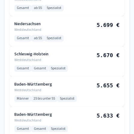
Gesamt
ab 55
Spezialist
Niedersachsen
5.699 €
Westdeutschland
Gesamt
ab 55
Spezialist
Schleswig-Holstein
5.670 €
Westdeutschland
Gesamt
Gesamt
Spezialist
Baden-Württemberg
5.655 €
Westdeutschland
Männer
25 bis unter 55
Spezialist
Baden-Württemberg
5.633 €
Westdeutschland
Gesamt
Gesamt
Spezialist