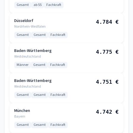
Gesamt
ab 55
Fachkraft
Düsseldorf
4.784 €
Nordrhein-Westfalen
Gesamt
Gesamt
Fachkraft
Baden-Württemberg
4.775 €
Westdeutschland
Männer
Gesamt
Fachkraft
Baden-Württemberg
4.751 €
Westdeutschland
Gesamt
Gesamt
Fachkraft
München
4.742 €
Bayern
Gesamt
Gesamt
Fachkraft