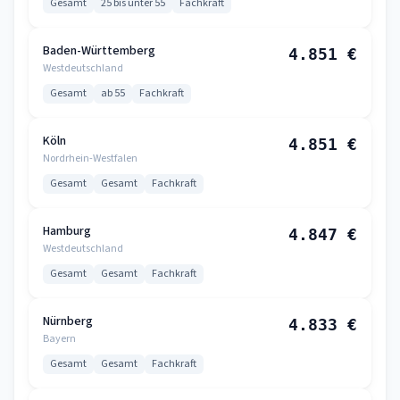
Gesamt
25 bis unter 55
Fachkraft
Baden-Württemberg
4.851 €
Westdeutschland
Gesamt
ab 55
Fachkraft
Köln
4.851 €
Nordrhein-Westfalen
Gesamt
Gesamt
Fachkraft
Hamburg
4.847 €
Westdeutschland
Gesamt
Gesamt
Fachkraft
Nürnberg
4.833 €
Bayern
Gesamt
Gesamt
Fachkraft