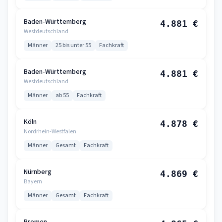
Baden-Württemberg
4.881 €
Westdeutschland
Männer
25 bis unter 55
Fachkraft
Baden-Württemberg
4.881 €
Westdeutschland
Männer
ab 55
Fachkraft
Köln
4.878 €
Nordrhein-Westfalen
Männer
Gesamt
Fachkraft
Nürnberg
4.869 €
Bayern
Männer
Gesamt
Fachkraft