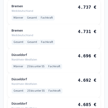
Bremen
4.737 €
Westdeutschland
Männer
Gesamt
Fachkraft
Bremen
4.731 €
Westdeutschland
Gesamt
Gesamt
Fachkraft
Düsseldorf
4.696 €
Nordrhein-Westfalen
Männer
25 bis unter 55
Fachkraft
Düsseldorf
4.692 €
Nordrhein-Westfalen
Gesamt
25 bis unter 55
Fachkraft
Düsseldorf
4.685 €