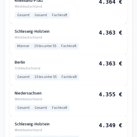
Rheinland-Pfalz
4.364 €
Westdeutschland
Gesamt
Gesamt
Fachkraft
Schleswig-Holstein
4.363 €
Westdeutschland
Männer
25 bis unter 55
Fachkraft
Berlin
4.363 €
Ostdeutschland
Gesamt
25 bis unter 55
Fachkraft
Niedersachsen
4.355 €
Westdeutschland
Gesamt
Gesamt
Fachkraft
Schleswig-Holstein
4.349 €
Westdeutschland