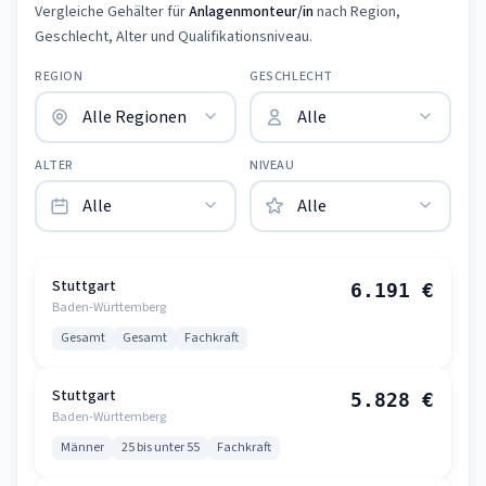
Vergleiche Gehälter für
Anlagenmonteur/in
nach Region,
Geschlecht, Alter und Qualifikationsniveau.
REGION
GESCHLECHT
ALTER
NIVEAU
Stuttgart
6.191 €
Baden-Württemberg
Gesamt
Gesamt
Fachkraft
Stuttgart
5.828 €
Baden-Württemberg
Männer
25 bis unter 55
Fachkraft