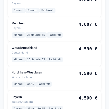
Bayern
Gesamt
Gesamt
Fachkraft
München
4.607 €
Bayern
Männer
25 bis unter 55
Fachkraft
Westdeutschland
4.590 €
Deutschland
Männer
25 bis unter 55
Fachkraft
Nordrhein-Westfalen
4.590 €
Westdeutschland
Männer
ab 55
Fachkraft
Bayern
4.590 €
Westdeutschland
Gesamt
25 bis unter 55
Fachkraft