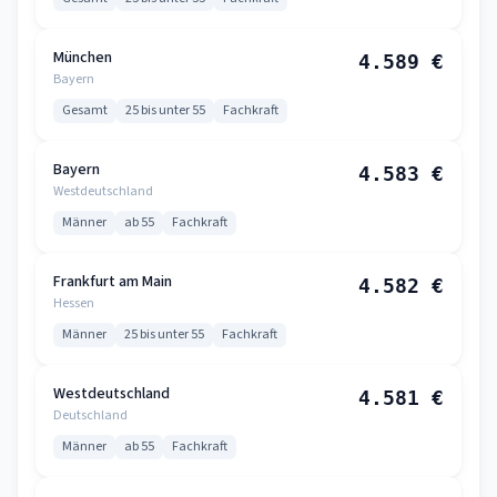
München
4.589 €
Bayern
Gesamt
25 bis unter 55
Fachkraft
Bayern
4.583 €
Westdeutschland
Männer
ab 55
Fachkraft
Frankfurt am Main
4.582 €
Hessen
Männer
25 bis unter 55
Fachkraft
Westdeutschland
4.581 €
Deutschland
Männer
ab 55
Fachkraft