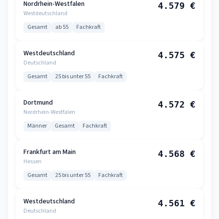
Nordrhein-Westfalen
4.579 €
Westdeutschland
Gesamt
ab 55
Fachkraft
Westdeutschland
4.575 €
Deutschland
Gesamt
25 bis unter 55
Fachkraft
Dortmund
4.572 €
Nordrhein-Westfalen
Männer
Gesamt
Fachkraft
Frankfurt am Main
4.568 €
Hessen
Gesamt
25 bis unter 55
Fachkraft
Westdeutschland
4.561 €
Deutschland