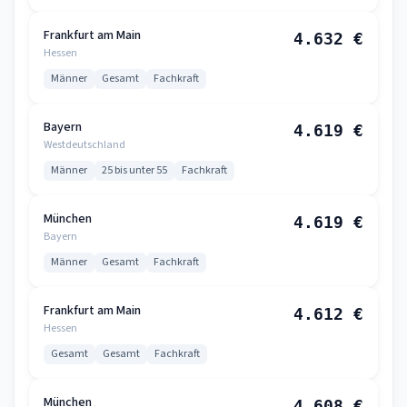
Frankfurt am Main
4.632 €
Hessen
Männer
Gesamt
Fachkraft
Bayern
4.619 €
Westdeutschland
Männer
25 bis unter 55
Fachkraft
München
4.619 €
Bayern
Männer
Gesamt
Fachkraft
Frankfurt am Main
4.612 €
Hessen
Gesamt
Gesamt
Fachkraft
München
4.608 €