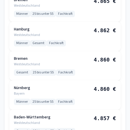
Bremen
4.865 €
Westdeutschland
Männer
25 bis unter 55
Fachkraft
Hamburg
4.862 €
Westdeutschland
Männer
Gesamt
Fachkraft
Bremen
4.860 €
Westdeutschland
Gesamt
25 bis unter 55
Fachkraft
Nürnberg
4.860 €
Bayern
Männer
25 bis unter 55
Fachkraft
Baden-Württemberg
4.857 €
Westdeutschland