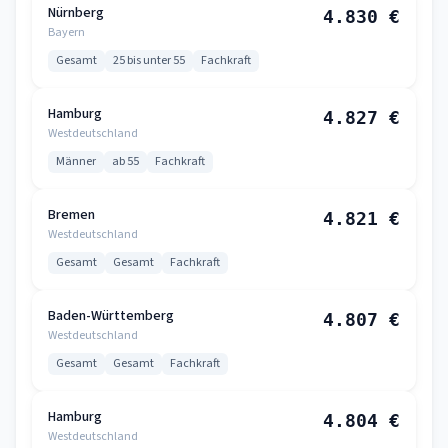
Nürnberg
4.830 €
Bayern
Gesamt
25 bis unter 55
Fachkraft
Hamburg
4.827 €
Westdeutschland
Männer
ab 55
Fachkraft
Bremen
4.821 €
Westdeutschland
Gesamt
Gesamt
Fachkraft
Baden-Württemberg
4.807 €
Westdeutschland
Gesamt
Gesamt
Fachkraft
Hamburg
4.804 €
Westdeutschland