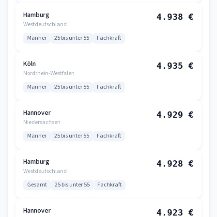
Hamburg
4.938 €
Westdeutschland
Männer
25 bis unter 55
Fachkraft
Köln
4.935 €
Nordrhein-Westfalen
Männer
25 bis unter 55
Fachkraft
Hannover
4.929 €
Niedersachsen
Männer
25 bis unter 55
Fachkraft
Hamburg
4.928 €
Westdeutschland
Gesamt
25 bis unter 55
Fachkraft
Hannover
4.923 €