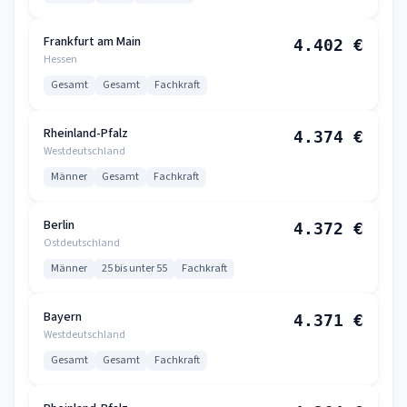
Frankfurt am Main
4.402 €
Hessen
Gesamt
Gesamt
Fachkraft
Rheinland-Pfalz
4.374 €
Westdeutschland
Männer
Gesamt
Fachkraft
Berlin
4.372 €
Ostdeutschland
Männer
25 bis unter 55
Fachkraft
Bayern
4.371 €
Westdeutschland
Gesamt
Gesamt
Fachkraft