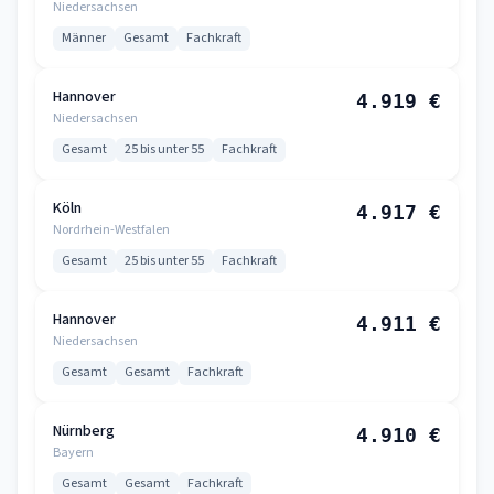
Niedersachsen
Männer
Gesamt
Fachkraft
Hannover
4.919 €
Niedersachsen
Gesamt
25 bis unter 55
Fachkraft
Köln
4.917 €
Nordrhein-Westfalen
Gesamt
25 bis unter 55
Fachkraft
Hannover
4.911 €
Niedersachsen
Gesamt
Gesamt
Fachkraft
Nürnberg
4.910 €
Bayern
Gesamt
Gesamt
Fachkraft